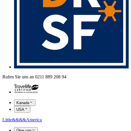
Rufen Sie uns an 0211 889 208 94
Kanada
USA
Little
&&&&
America
Über uns