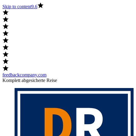
Skip to content
9.6
feedbackcompany.com
Komplett abgesicherte Reise