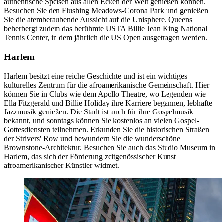
authentische Speisen aus allen Ecken der Welt genießen können.
Besuchen Sie den Flushing Meadows-Corona Park und genießen
Sie die atemberaubende Aussicht auf die Unisphere. Queens
beherbergt zudem das berühmte USTA Billie Jean King National
Tennis Center, in dem jährlich die US Open ausgetragen werden.
Harlem
Harlem besitzt eine reiche Geschichte und ist ein wichtiges
kulturelles Zentrum für die afroamerikanische Gemeinschaft. Hier
können Sie in Clubs wie dem Apollo Theatre, wo Legenden wie
Ella Fitzgerald und Billie Holiday ihre Karriere begannen, lebhafte
Jazzmusik genießen. Die Stadt ist auch für ihre Gospelmusik
bekannt, und sonntags können Sie kostenlos an vielen Gospel-
Gottesdiensten teilnehmen. Erkunden Sie die historischen Straßen
der Strivers' Row und bewundern Sie die wunderschöne
Brownstone-Architektur. Besuchen Sie auch das Studio Museum in
Harlem, das sich der Förderung zeitgenössischer Kunst
afroamerikanischer Künstler widmet.