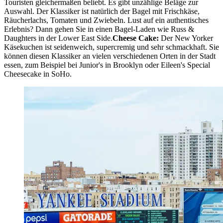
Touristen gleichermaßen beliebt. Es gibt unzählige Beläge zur
Auswahl. Der Klassiker ist natürlich der Bagel mit Frischkäse,
Räucherlachs, Tomaten und Zwiebeln. Lust auf ein authentisches
Erlebnis? Dann gehen Sie in einen Bagel-Laden wie Russ &
Daughters in der Lower East Side.
Cheese Cake:
Der New Yorker
Käsekuchen ist seidenweich, supercremig und sehr schmackhaft. Sie
können diesen Klassiker an vielen verschiedenen Orten in der Stadt
essen, zum Beispiel bei Junior's in Brooklyn oder Eileen's Special
Cheesecake in SoHo.