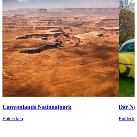
Canyonlands Nationalpark
Der No
Entdecken
Entdecke