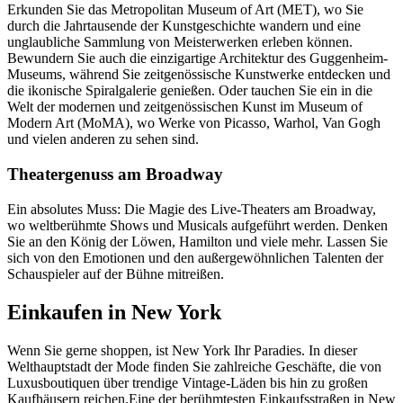
Erkunden Sie das Metropolitan Museum of Art (MET), wo Sie
durch die Jahrtausende der Kunstgeschichte wandern und eine
unglaubliche Sammlung von Meisterwerken erleben können.
Bewundern Sie auch die einzigartige Architektur des Guggenheim-
Museums, während Sie zeitgenössische Kunstwerke entdecken und
die ikonische Spiralgalerie genießen. Oder tauchen Sie ein in die
Welt der modernen und zeitgenössischen Kunst im Museum of
Modern Art (MoMA), wo Werke von Picasso, Warhol, Van Gogh
und vielen anderen zu sehen sind.
Theatergenuss am Broadway
Ein absolutes Muss: Die Magie des Live-Theaters am Broadway,
wo weltberühmte Shows und Musicals aufgeführt werden. Denken
Sie an den König der Löwen, Hamilton und viele mehr. Lassen Sie
sich von den Emotionen und den außergewöhnlichen Talenten der
Schauspieler auf der Bühne mitreißen.
Einkaufen in New York
Wenn Sie gerne shoppen, ist New York Ihr Paradies. In dieser
Welthauptstadt der Mode finden Sie zahlreiche Geschäfte, die von
Luxusboutiquen über trendige Vintage-Läden bis hin zu großen
Kaufhäusern reichen.Eine der berühmtesten Einkaufsstraßen in New