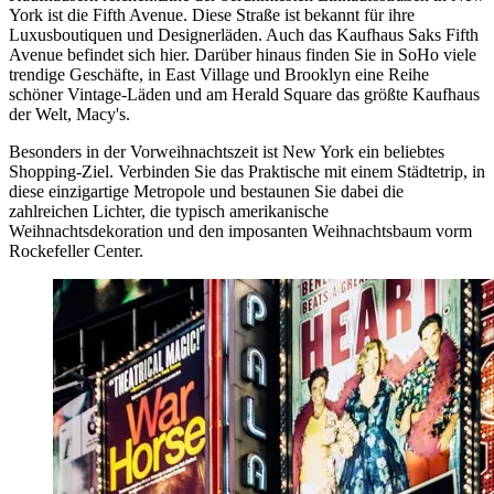
York ist die Fifth Avenue. Diese Straße ist bekannt für ihre
Luxusboutiquen und Designerläden. Auch das Kaufhaus Saks Fifth
Avenue befindet sich hier. Darüber hinaus finden Sie in SoHo viele
trendige Geschäfte, in East Village und Brooklyn eine Reihe
schöner Vintage-Läden und am Herald Square das größte Kaufhaus
der Welt, Macy's.
Besonders in der Vorweihnachtszeit ist New York ein beliebtes
Shopping-Ziel. Verbinden Sie das Praktische mit einem Städtetrip, in
diese einzigartige Metropole und bestaunen Sie dabei die
zahlreichen Lichter, die typisch amerikanische
Weihnachtsdekoration und den imposanten Weihnachtsbaum vorm
Rockefeller Center.