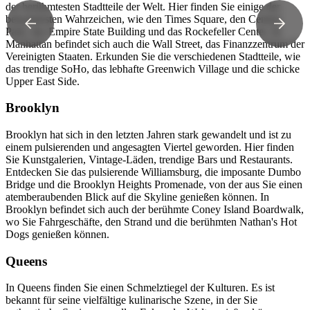
der berühmtesten Stadtteile der Welt. Hier finden Sie einige der
bekanntesten Wahrzeichen, wie den Times Square, den Central
Park, das Empire State Building und das Rockefeller Center. In
Manhattan befindet sich auch die Wall Street, das Finanzzentrum der
Vereinigten Staaten. Erkunden Sie die verschiedenen Stadtteile, wie
das trendige SoHo, das lebhafte Greenwich Village und die schicke
Upper East Side.
Brooklyn
Brooklyn hat sich in den letzten Jahren stark gewandelt und ist zu
einem pulsierenden und angesagten Viertel geworden. Hier finden
Sie Kunstgalerien, Vintage-Läden, trendige Bars und Restaurants.
Entdecken Sie das pulsierende Williamsburg, die imposante Dumbo
Bridge und die Brooklyn Heights Promenade, von der aus Sie einen
atemberaubenden Blick auf die Skyline genießen können. In
Brooklyn befindet sich auch der berühmte Coney Island Boardwalk,
wo Sie Fahrgeschäfte, den Strand und die berühmten Nathan's Hot
Dogs genießen können.
Queens
In Queens finden Sie einen Schmelztiegel der Kulturen. Es ist
bekannt für seine vielfältige kulinarische Szene, in der Sie