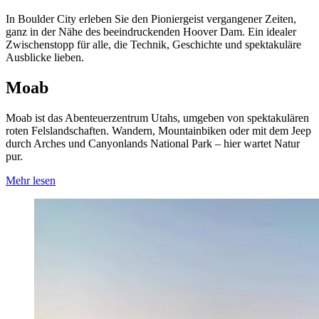
In Boulder City erleben Sie den Pioniergeist vergangener Zeiten,
ganz in der Nähe des beeindruckenden Hoover Dam. Ein idealer
Zwischenstopp für alle, die Technik, Geschichte und spektakuläre
Ausblicke lieben.
Moab
Moab ist das Abenteuerzentrum Utahs, umgeben von spektakulären
roten Felslandschaften. Wandern, Mountainbiken oder mit dem Jeep
durch Arches und Canyonlands National Park – hier wartet Natur
pur.
Mehr lesen