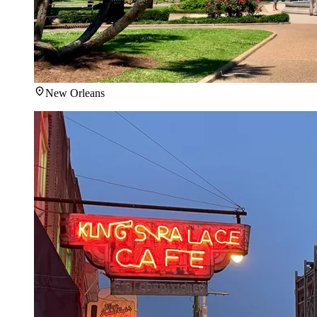
New Orleans