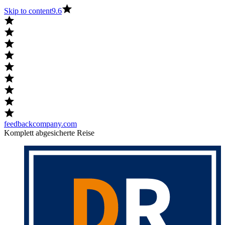
Skip to content
9.6
feedbackcompany.com
Komplett abgesicherte Reise