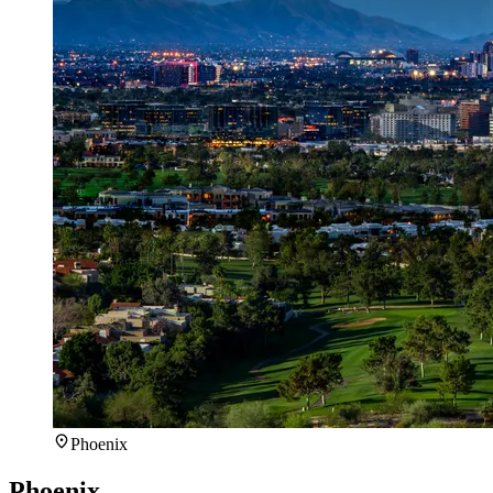
Phoenix
Phoenix