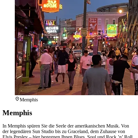
Memphis
Memphis
In Memphis spüren Sie die Seele der amerikanischen Musik. Von
der legendären Sun Studio bis zu Graceland, dem Zuhause von
Elvis Presley – hier begegnen Ihnen Blues, Soul und Rock ’n’ Roll