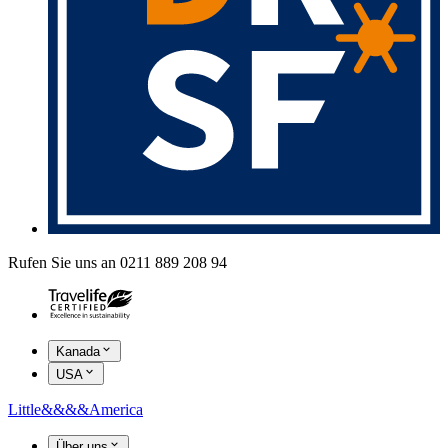
Rufen Sie uns an 0211 889 208 94
Kanada
USA
Little
&&&&
America
Über uns