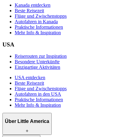
Kanada entdecken
Beste Reisezeit
Flüge und Zwischenstopps
Autofahren in Kanada
Praktische Informationen
Mehr Info & Inspiration
USA
Reiserouten zur Inspiration
Besondere Unterkünfte
Einzigartige Aktivitäten
USA entdecken
Beste Reisezeit
Flüge und Zwischenstopps
Autofahren in den USA
Praktische Informationen
Mehr Info & Inspiration
Über Little America