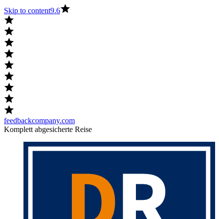
Skip to content
9.6
feedbackcompany.com
Komplett abgesicherte Reise