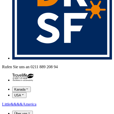
Rufen Sie uns an 0211 889 208 94
Kanada
USA
Little
&&&&
America
Über uns