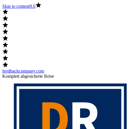
Skip to content
9.6
feedbackcompany.com
Komplett abgesicherte Reise