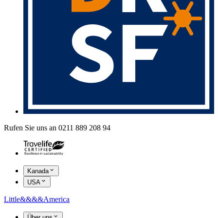
Rufen Sie uns an 0211 889 208 94
Kanada
USA
Little
&&&&
America
Über uns