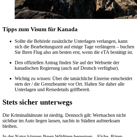
Tipps zum Visum für Kanada
Sollte die Behörde zusätzliche Unterlagen verlangen, kann
sich die Bearbeitungszeit auf einige Tage verlängern – buchen
Sie Ihren Flug also am besten erst, wenn die eTA bestätigt ist.
Den offiziellen Antrag finden Sie auf der Webseite der
kanadischen Regierung (auch auf Deutsch verfügbar).
Wichtig zu wissen: Über die tatsächliche Einreise entscheidet
stets der / die Grenzbeamte vor Ort. Halten Sie daher alle
Unterlagen und Reisedetails griffbereit.
Stets sicher unterwegs
Die Kriminalitätsrate ist niedrig. Dennoch gilt: Wertsachen nicht
sichtbar im Auto liegen lassen, nachts in Städten aufmerksam
bleiben.
In der Natur können Ihnen Wildtiere begegnen – Elche, Bären,