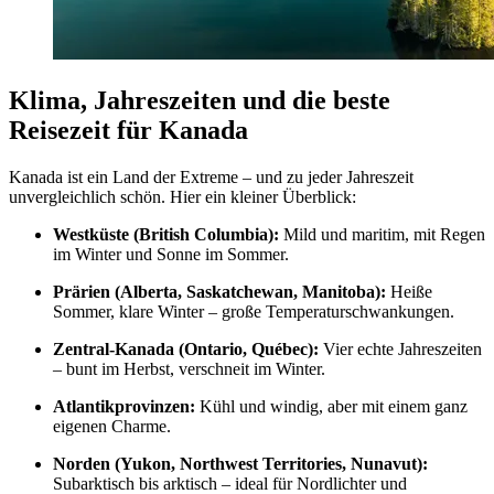
Klima, Jahreszeiten und die beste
Reisezeit für Kanada
Kanada ist ein Land der Extreme – und zu jeder Jahreszeit
unvergleichlich schön. Hier ein kleiner Überblick:
Westküste (British Columbia):
Mild und maritim, mit Regen
im Winter und Sonne im Sommer.
Prärien (Alberta, Saskatchewan, Manitoba):
Heiße
Sommer, klare Winter – große Temperaturschwankungen.
Zentral-Kanada (Ontario, Québec):
Vier echte Jahreszeiten
– bunt im Herbst, verschneit im Winter.
Atlantikprovinzen:
Kühl und windig, aber mit einem ganz
eigenen Charme.
Norden (Yukon, Northwest Territories, Nunavut):
Subarktisch bis arktisch – ideal für Nordlichter und