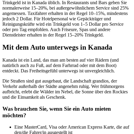
Trinkgeld ist in Kanada üblich. In Restaurants und Bars geben Sie
normalerweise 15–20%, bei außergewöhnlichem Service sind 25%
angemessen. Taxifahrer erhalten in der Regel 10–15%, mindestens
jedoch 2 Dollar. Für Hotelpersonal wie Gepäckträger und
Reinigungskräfte wird ein Trinkgeld von 1–5 Dollar pro Service
oder pro Tag empfohlen. Auch Friseure, Spas und andere
Dienstleister erhalten in der Regel 15–20% Trinkgeld.
Mit dem Auto unterwegs in Kanada
Kanada ist ein Land, das man am besten auf vier Rädern (und
natürlich auch zu Fuß, auf dem Farhrrad oder mit dem Boot)
entdeckt. Das Freiheitsgefühl unterwegs ist unvergleichlich.
Die Straßen sind gut ausgebaut, die Landschaft grandios, der
Verkehr außerhalb der Städte angenehm ruhig. Wer frühmorgens
aufbricht, erlebt die Wälder im Nebel, die Sonne über den Rockies
und die Einsamkeit als Geschenk.
Was brauchen Sie, wenn Sie ein Auto mieten
möchten?
Eine MasterCard, Visa oder American Express Karte, die auf
den/die Fahrer/in ausgestellt ist