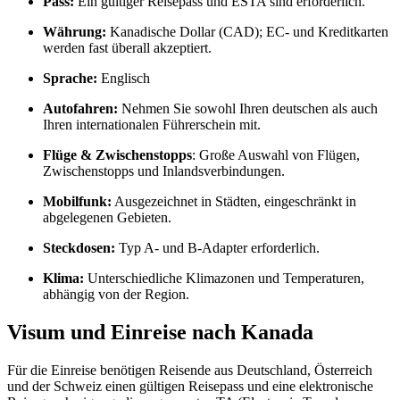
Pass:
Ein gültiger Reisepass und ESTA sind erforderlich.
Währung:
Kanadische Dollar (CAD); EC- und Kreditkarten
werden fast überall akzeptiert.
Sprache:
Englisch
Autofahren:
Nehmen Sie sowohl Ihren deutschen als auch
Ihren internationalen Führerschein mit.
Flüge & Zwischenstopps
: Große Auswahl von Flügen,
Zwischenstopps und Inlandsverbindungen.
Mobilfunk:
Ausgezeichnet in Städten, eingeschränkt in
abgelegenen Gebieten.
Steckdosen:
Typ A- und B-Adapter erforderlich.
Klima:
Unterschiedliche Klimazonen und Temperaturen,
abhängig von der Region.
Visum und Einreise nach Kanada
Für die Einreise benötigen Reisende aus Deutschland, Österreich
und der Schweiz einen gültigen Reisepass und eine elektronische