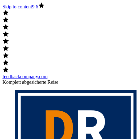
Skip to content
9.6
feedbackcompany.com
Komplett abgesicherte Reise