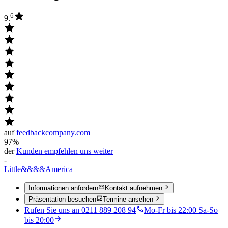
6
9.
auf
feedbackcompany.com
97%
der
Kunden empfehlen uns weiter
-
Little
&&&&
America
Informationen anfordern
Kontakt aufnehmen
Präsentation besuchen
Termine ansehen
Rufen Sie uns an 0211 889 208 94
Mo-Fr bis 22:00 Sa-So
bis 20:00