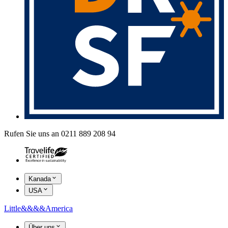
Rufen Sie uns an 0211 889 208 94
Kanada
USA
Little
&&&&
America
Über uns