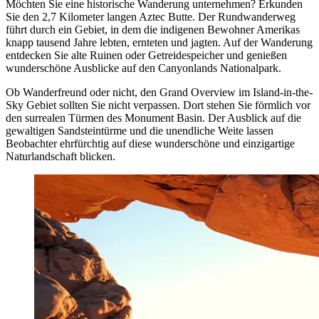
Möchten Sie eine historische Wanderung unternehmen? Erkunden
Sie den 2,7 Kilometer langen Aztec Butte. Der Rundwanderweg
führt durch ein Gebiet, in dem die indigenen Bewohner Amerikas
knapp tausend Jahre lebten, ernteten und jagten. Auf der Wanderung
entdecken Sie alte Ruinen oder Getreidespeicher und genießen
wunderschöne Ausblicke auf den Canyonlands Nationalpark.
Ob Wanderfreund oder nicht, den Grand Overview im Island-in-the-
Sky Gebiet sollten Sie nicht verpassen. Dort stehen Sie förmlich vor
den surrealen Türmen des Monument Basin. Der Ausblick auf die
gewaltigen Sandsteintürme und die unendliche Weite lassen
Beobachter ehrfürchtig auf diese wunderschöne und einzigartige
Naturlandschaft blicken.