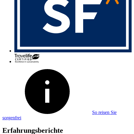
So reisen Sie
sorgenfrei
Erfahrungsberichte