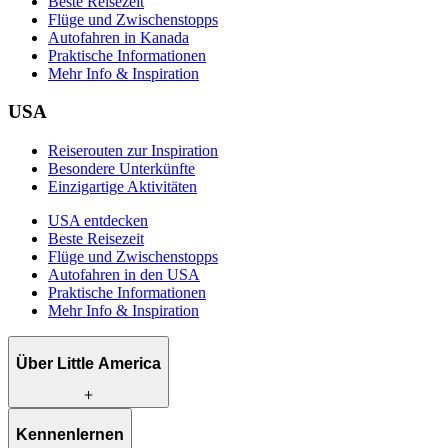
Beste Reisezeit
Flüge und Zwischenstopps
Autofahren in Kanada
Praktische Informationen
Mehr Info & Inspiration
USA
Reiserouten zur Inspiration
Besondere Unterkünfte
Einzigartige Aktivitäten
USA entdecken
Beste Reisezeit
Flüge und Zwischenstopps
Autofahren in den USA
Praktische Informationen
Mehr Info & Inspiration
Über Little America
Was wir anbieten
Kennenlernen