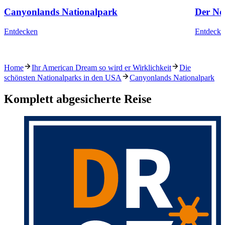
Canyonlands Nationalpark
Der No
Entdecken
Entdecke
Home
Ihr American Dream so wird er Wirklichkeit
Die
schönsten Nationalparks in den USA
Canyonlands Nationalpark
Komplett abgesicherte Reise