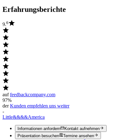
Erfahrungsberichte
6
9.
auf
feedbackcompany.com
97%
der
Kunden empfehlen uns weiter
-
Little
&&&&
America
Informationen anfordern
Kontakt aufnehmen
Präsentation besuchen
Termine ansehen