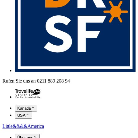
Rufen Sie uns an 0211 889 208 94
Kanada
USA
Little
&&&&
America
Über uns