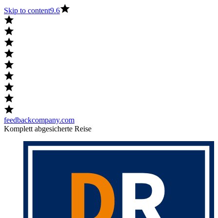
Skip to content
9.6
feedbackcompany.com
Komplett abgesicherte Reise