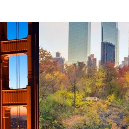
&& Kalifornien mit der Familie
View 3 Wochen &&& New York 
Südwesten mit der Familie