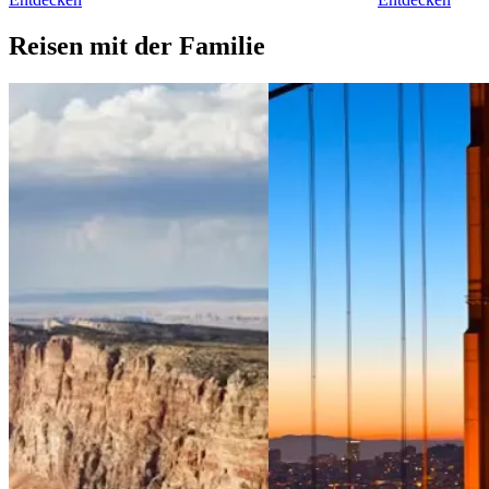
Reisen mit der Familie
View 3 Wochen &&& Der amerikanische
View 2 Wochen 
Südwesten mit der Familie