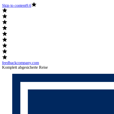
Skip to content
9.6
feedbackcompany.com
Komplett abgesicherte Reise