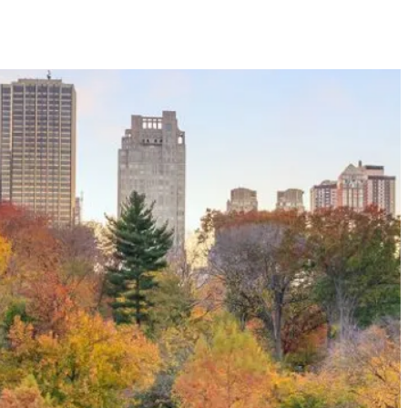
& der