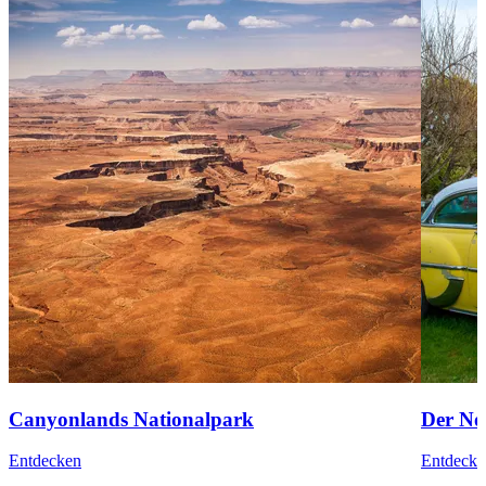
Canyonlands Nationalpark
Der No
Entdecken
Entdecke