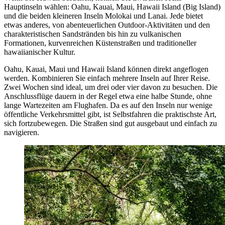
Hauptinseln wählen: Oahu, Kauai, Maui, Hawaii Island (Big Island)
und die beiden kleineren Inseln Molokai und Lanai. Jede bietet
etwas anderes, von abenteuerlichen Outdoor-Aktivitäten und den
charakteristischen Sandstränden bis hin zu vulkanischen
Formationen, kurvenreichen Küstenstraßen und traditioneller
hawaiianischer Kultur.
Oahu, Kauai, Maui und Hawaii Island können direkt angeflogen
werden. Kombinieren Sie einfach mehrere Inseln auf Ihrer Reise.
Zwei Wochen sind ideal, um drei oder vier davon zu besuchen. Die
Anschlussflüge dauern in der Regel etwa eine halbe Stunde, ohne
lange Wartezeiten am Flughafen. Da es auf den Inseln nur wenige
öffentliche Verkehrsmittel gibt, ist Selbstfahren die praktischste Art,
sich fortzubewegen. Die Straßen sind gut ausgebaut und einfach zu
navigieren.