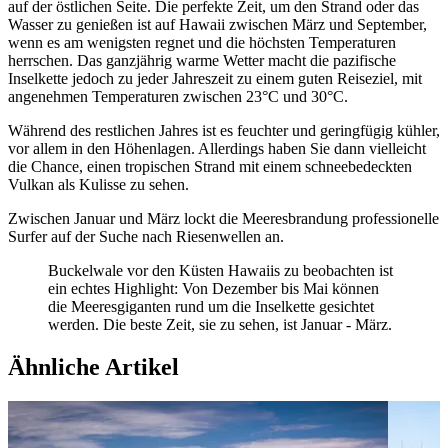
auf der östlichen Seite. Die perfekte Zeit, um den Strand oder das
Wasser zu genießen ist auf Hawaii zwischen März und September,
wenn es am wenigsten regnet und die höchsten Temperaturen
herrschen. Das ganzjährig warme Wetter macht die pazifische
Inselkette jedoch zu jeder Jahreszeit zu einem guten Reiseziel, mit
angenehmen Temperaturen zwischen 23°C und 30°C.
Während des restlichen Jahres ist es feuchter und geringfügig kühler,
vor allem in den Höhenlagen. Allerdings haben Sie dann vielleicht
die Chance, einen tropischen Strand mit einem schneebedeckten
Vulkan als Kulisse zu sehen.
Zwischen Januar und März lockt die Meeresbrandung professionelle
Surfer auf der Suche nach Riesenwellen an.
Buckelwale vor den Küsten Hawaiis zu beobachten ist
ein echtes Highlight: Von Dezember bis Mai können
die Meeresgiganten rund um die Inselkette gesichtet
werden. Die beste Zeit, sie zu sehen, ist Januar - März.
Ähnliche Artikel