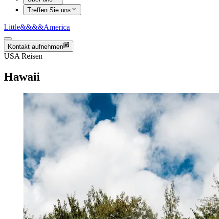
Treffen Sie uns
Little
&&&&
America
Kontakt aufnehmen
USA Reisen
Hawaii