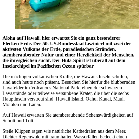
Aloha auf Hawaii, hier erwartet Sie ein ganz besonderer
Flecken Erde. Der 50. US-Bundesstaat fasziniert mit zwei der
aktivsten Vulkane der Erde, paradiesischen Stränden,
atemberaubender Natur und einer Herzlichkeit der Menschen,
die ihresgleichen sucht. Der Hula-Spirit ist überall auf dem
Inselarchipel im Pazifischen Ozean spürbar.
Die mächtigen vulkanischen Kräfte, die Hawaiis Inseln schufen,
sind auch heute noch präsent. Besuchen Sie hierfür die blubbernden
Lavafelder im Volcanoes National Park, einen der schwarzen
Lavastrände oder teilweise versunkene Krater, die über die sechs
Hauptinseln verstreut sind: Hawaii Island, Oahu, Kauai, Maui,
Molokai und Lanai.
Auf Hawaii erwarten Sie atemberaubende Sehenswürdigkeiten auf
Schritt und Tritt.
Steile Klippen ragen wie natürliche Kathedralen aus dem Meer.
Dichter Regenwald mit traumhaften Wasserfällen bedeckt einen