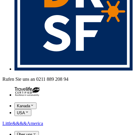
Rufen Sie uns an 0211 889 208 94
Kanada
USA
Little
&&&&
America
Über uns