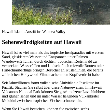
Hawaii Island: Ausritt ins Waimea Valley
Sehenswürdigkeiten auf Hawaii
Hawaii ist so viel mehr als das tropische Inselparadies mit weißem
Sand, glasklarem Wasser und Entspannen unter Palmen.
Wanderwege führen durch dichten, tropischen Regenwald zu
versteckten Wasserfällen und landschaftlich reizvolle Routen oder
Hubschrauberflüge bringen Besucher an Küstenlinien, die bereits
zahlreichen Hollywood-Filmemachern den Kopf verdreht haben.
Seit Jahrmillionen formt vulkanische Aktivität die Inselkette im
Pazifik. Staunen Sie selbst über diese Naturgewalten. Im Hawaii
Volcanoes National Park können Sie geschmolzene Lava blubbern
und glühen sehen und im unter Wasser liegenden Vulkankrater
Molokini zwischen tropischen Fischen schnorcheln.
Wenn Sie Hawaii besuchen, können Sie zwischen sechs