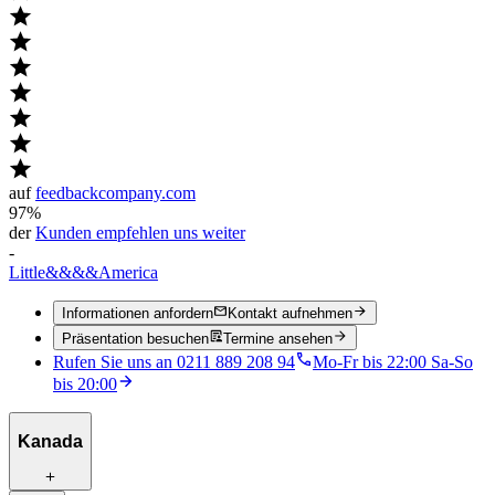
auf
feedbackcompany.com
97%
der
Kunden empfehlen uns weiter
-
Little
&&&&
America
Informationen anfordern
Kontakt aufnehmen
Präsentation besuchen
Termine ansehen
Rufen Sie uns an 0211 889 208 94
Mo-Fr bis 22:00 Sa-So
bis 20:00
Kanada