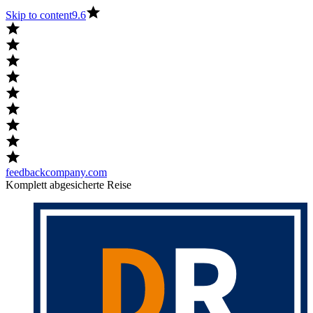
Skip to content
9.6
feedbackcompany.com
Komplett abgesicherte Reise