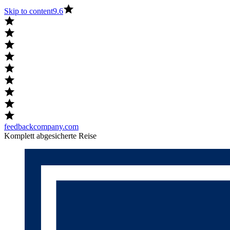
Skip to content
9.6
feedbackcompany.com
Komplett abgesicherte Reise