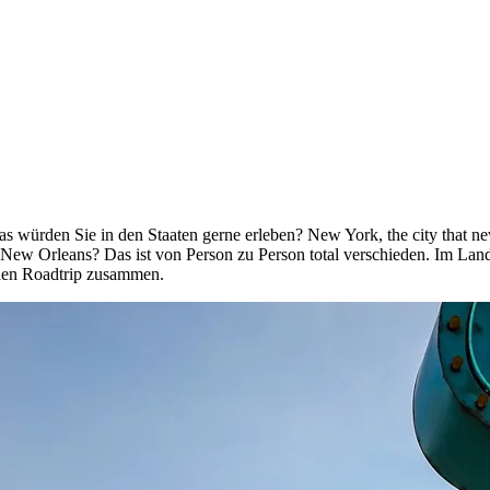
würden Sie in den Staaten gerne erleben? New York, the city that ne
ew Orleans? Das ist von Person zu Person total verschieden. Im Land
ichen Roadtrip zusammen.