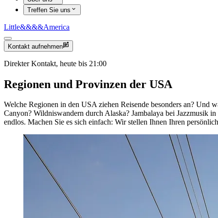
Treffen Sie uns
Little
&&&&
America
Kontakt aufnehmen
Direkter Kontakt, heute bis 21:00
Regionen und Provinzen der USA
Welche Regionen in den USA ziehen Reisende besonders an? Und was 
Canyon? Wildniswandern durch Alaska? Jambalaya bei Jazzmusik in N
endlos. Machen Sie es sich einfach: Wir stellen Ihnen Ihren persönl