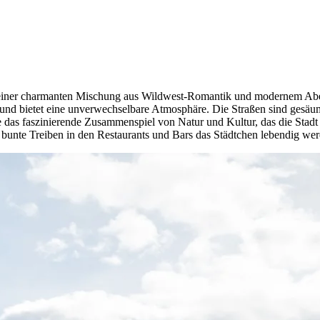
iner charmanten Mischung aus Wildwest-Romantik und modernem Abenteue
und bietet eine unverwechselbare Atmosphäre. Die Straßen sind gesäum
ie das faszinierende Zusammenspiel von Natur und Kultur, das die Stad
unte Treiben in den Restaurants und Bars das Städtchen lebendig werd