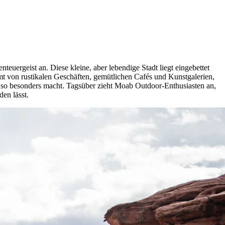
rgeist an. Diese kleine, aber lebendige Stadt liegt eingebettet
t von rustikalen Geschäften, gemütlichen Cafés und Kunstgalerien,
t so besonders macht. Tagsüber zieht Moab Outdoor-Enthusiasten an,
en lässt.