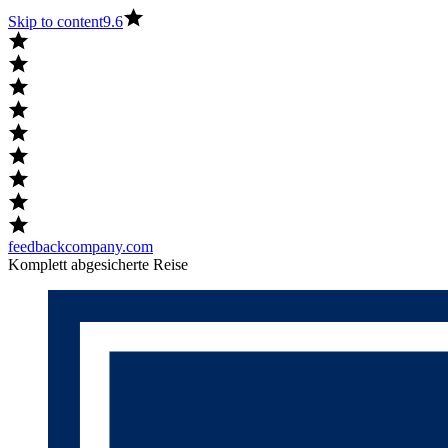
Skip to content
9.6
feedbackcompany.com
Komplett abgesicherte Reise