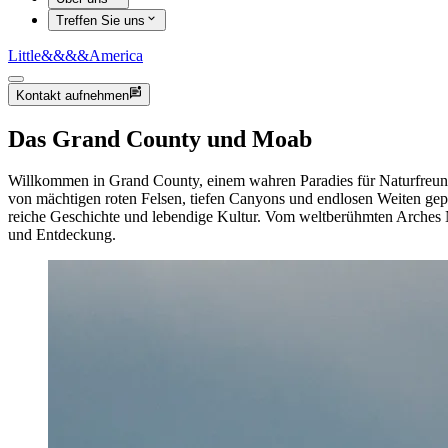
Treffen Sie uns
Little
&&&&
America
Kontakt aufnehmen
Das Grand County und Moab
Willkommen in Grand County, einem wahren Paradies für Naturfreunde,
von mächtigen roten Felsen, tiefen Canyons und endlosen Weiten gepr
reiche Geschichte und lebendige Kultur. Vom weltberühmten Arches 
und Entdeckung.