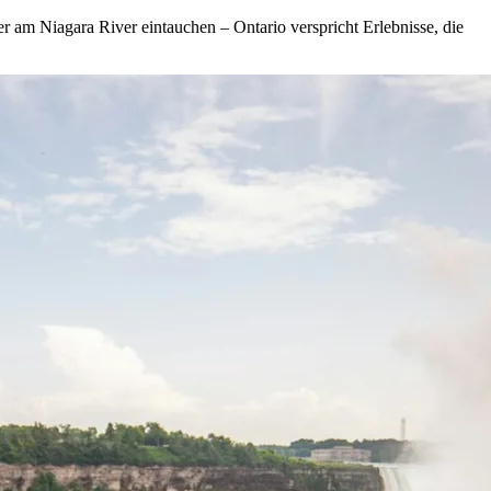
r am Niagara River eintauchen – Ontario verspricht Erlebnisse, die