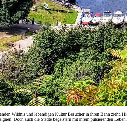
ubenden Wildnis und lebendigen Kultur Besucher in ihren Bann zieht. Hi
 eignen. Doch auch die Städte begeistern mit ihrem pulsierenden Lebe