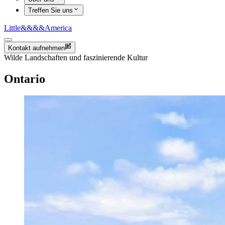
Treffen Sie uns
Little
&&&&
America
Kontakt aufnehmen
Wilde Landschaften und faszinierende Kultur
Ontario