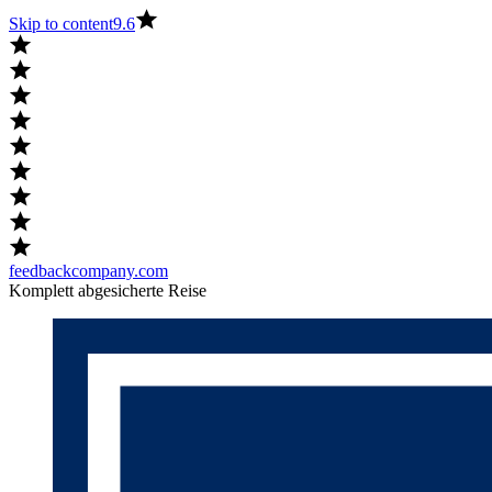
Skip to content
9.6
feedbackcompany.com
Komplett abgesicherte Reise