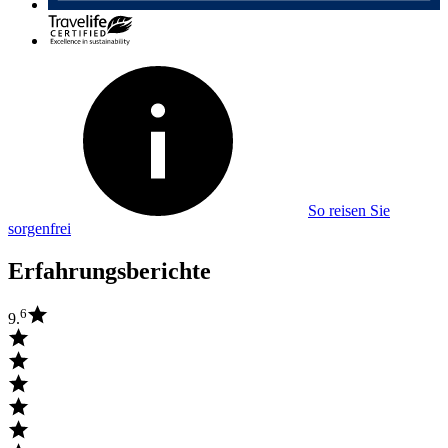
So reisen Sie
sorgenfrei
Erfahrungsberichte
6
9.