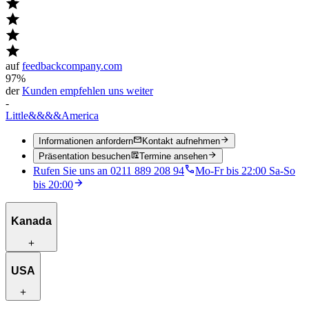
auf
feedbackcompany.com
97%
der
Kunden empfehlen uns weiter
-
Little
&&&&
America
Informationen anfordern
Kontakt aufnehmen
Präsentation besuchen
Termine ansehen
Rufen Sie uns an 0211 889 208 94
Mo-Fr bis 22:00 Sa-So
bis 20:00
Kanada
Reiserouten zur Inspiration
USA
Besondere Unterkünfte
Einzigartige Aktivitäten