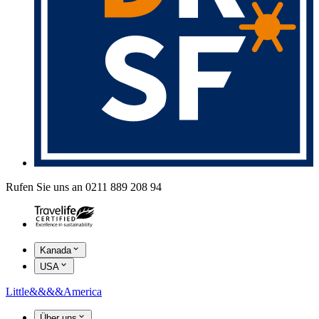
Rufen Sie uns an 0211 889 208 94
Kanada
USA
Little
&&&&
America
Über uns