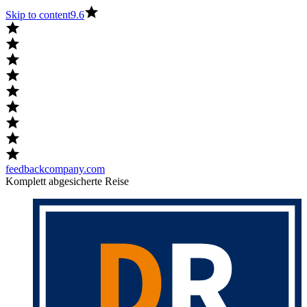
Skip to content
9.6
feedbackcompany.com
Komplett abgesicherte Reise