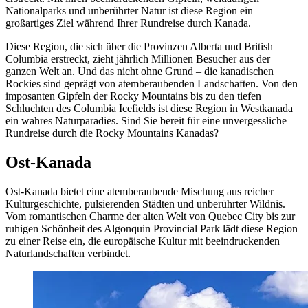
Nationalparks und unberührter Natur ist diese Region ein
großartiges Ziel während Ihrer Rundreise durch Kanada.
Diese Region, die sich über die Provinzen Alberta und British
Columbia erstreckt, zieht jährlich Millionen Besucher aus der
ganzen Welt an. Und das nicht ohne Grund – die kanadischen
Rockies sind geprägt von atemberaubenden Landschaften. Von den
imposanten Gipfeln der Rocky Mountains bis zu den tiefen
Schluchten des Columbia Icefields ist diese Region in Westkanada
ein wahres Naturparadies. Sind Sie bereit für eine unvergessliche
Rundreise durch die Rocky Mountains Kanadas?
Ost-Kanada
Ost-Kanada bietet eine atemberaubende Mischung aus reicher
Kulturgeschichte, pulsierenden Städten und unberührter Wildnis.
Vom romantischen Charme der alten Welt von Quebec City bis zur
ruhigen Schönheit des Algonquin Provincial Park lädt diese Region
zu einer Reise ein, die europäische Kultur mit beeindruckenden
Naturlandschaften verbindet.