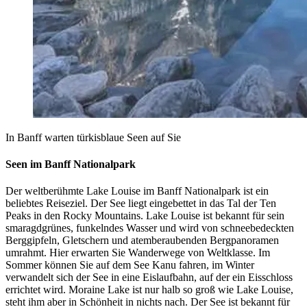
In Banff warten türkisblaue Seen auf Sie
Seen im Banff Nationalpark
Der weltberühmte Lake Louise im Banff Nationalpark ist ein
beliebtes Reiseziel. Der See liegt eingebettet in das Tal der Ten
Peaks in den Rocky Mountains. Lake Louise ist bekannt für sein
smaragdgrünes, funkelndes Wasser und wird von schneebedeckten
Berggipfeln, Gletschern und atemberaubenden Bergpanoramen
umrahmt. Hier erwarten Sie Wanderwege von Weltklasse. Im
Sommer können Sie auf dem See Kanu fahren, im Winter
verwandelt sich der See in eine Eislaufbahn, auf der ein Eisschloss
errichtet wird. Moraine Lake ist nur halb so groß wie Lake Louise,
steht ihm aber in Schönheit in nichts nach. Der See ist bekannt für