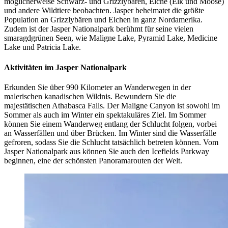
möglicherweise Schwarz- und Grizzlybären, Elche (Elk und Moose)
und andere Wildtiere beobachten. Jasper beheimatet die größte
Population an Grizzlybären und Elchen in ganz Nordamerika.
Zudem ist der Jasper Nationalpark berühmt für seine vielen
smaragdgrünen Seen, wie Maligne Lake, Pyramid Lake, Medicine
Lake und Patricia Lake.
Aktivitäten im Jasper Nationalpark
Erkunden Sie über 990 Kilometer an Wanderwegen in der
malerischen kanadischen Wildnis. Bewundern Sie die
majestätischen Athabasca Falls. Der Maligne Canyon ist sowohl im
Sommer als auch im Winter ein spektakuläres Ziel. Im Sommer
können Sie einem Wanderweg entlang der Schlucht folgen, vorbei
an Wasserfällen und über Brücken. Im Winter sind die Wasserfälle
gefroren, sodass Sie die Schlucht tatsächlich betreten können. Vom
Jasper Nationalpark aus können Sie auch den Icefields Parkway
beginnen, eine der schönsten Panoramarouten der Welt.