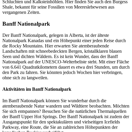
Schluchten und Kalksteinhöhlen. Hier finden Sie auch den Burgess
Shale, bekannt für seine Fossilien von Meereslebewesen aus
vergangenen Zeiten.
Banff Nationalpark
Der Banff Nationalpark, gelegen in Alberta, ist der älteste
Nationalpark Kanadas und ein Höhepunkt einer jeden Reise durch
die Rocky Mountains. Hier erwarten Sie atemberaubende
Landschaften mit schneebedeckten Bergen, kristallklaren blauen
Seen und dichten Wäldern. Es ist kein Wunder, dass der Banff
Nationalpark auf der UNESCO-Welterbeliste steht. Mit einer Fläche
von 6.641 Quadratkilometern dauert es etwa drei Stunden, um durch
den Park zu fahren. Sie könnten jedoch Wochen hier verbringen,
ohne sich zu langweilen.
Aktivitäten im Banff Nationalpark
Im Banff Nationalpark können Sie wunderbar durch die
atemberaubende Natur wandern und Wildtiere beobachten. Möchten
Sie sich entspannen? Besuchen Sie die natürlichen Thermalquellen
der Banff Upper Hot Springs. Der Banff Nationalpark ist zudem der
Ausgangspunkt für den spektakulären und vielseitigen Icefields
Parkway, eine Route, die Sie an zahlreichen Höhepunkten der