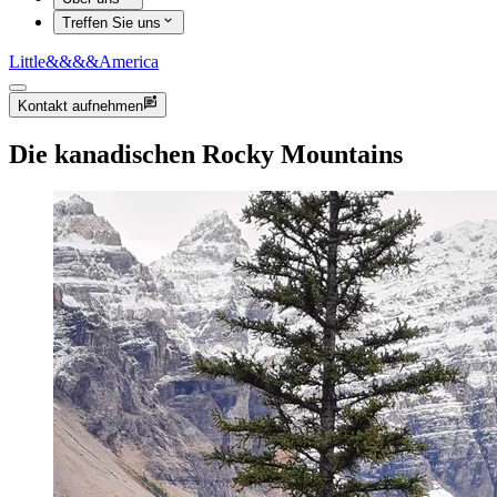
Treffen Sie uns
Little
&&&&
America
Kontakt aufnehmen
Die kanadischen Rocky Mountains