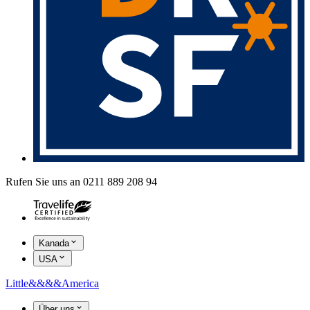
Rufen Sie uns an 0211 889 208 94
Kanada
USA
Little
&&&&
America
Über uns