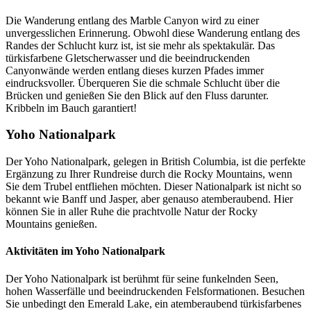
Die Wanderung entlang des Marble Canyon wird zu einer
unvergesslichen Erinnerung. Obwohl diese Wanderung entlang des
Randes der Schlucht kurz ist, ist sie mehr als spektakulär. Das
türkisfarbene Gletscherwasser und die beeindruckenden
Canyonwände werden entlang dieses kurzen Pfades immer
eindrucksvoller. Überqueren Sie die schmale Schlucht über die
Brücken und genießen Sie den Blick auf den Fluss darunter.
Kribbeln im Bauch garantiert!
Yoho Nationalpark
Der Yoho Nationalpark, gelegen in British Columbia, ist die perfekte
Ergänzung zu Ihrer Rundreise durch die Rocky Mountains, wenn
Sie dem Trubel entfliehen möchten. Dieser Nationalpark ist nicht so
bekannt wie Banff und Jasper, aber genauso atemberaubend. Hier
können Sie in aller Ruhe die prachtvolle Natur der Rocky
Mountains genießen.
Aktivitäten im Yoho Nationalpark
Der Yoho Nationalpark ist berühmt für seine funkelnden Seen,
hohen Wasserfälle und beeindruckenden Felsformationen. Besuchen
Sie unbedingt den Emerald Lake, ein atemberaubend türkisfarbenes