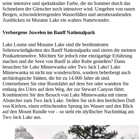
seine intensive und spektakuläre Farbe, die im Sommer durch das
Schmelzen der Gletscher noch intensiver wird. Umgeben von rauen
Bergen, schwindelerregenden Wasserfällen und atemberaubenden
Ausblicken ist Moraine Lake ein wahres Naturwunder.
Verborgene Juwelen im Banff Nationalpark
Lake Louise und Moraine Lake sind die berühmtesten
Sehenswürdigkeiten des Banff Nationalparks und zieren die meisten
Postkartenmotive. Möchten Sie jedoch eine einzigartige Erfahrung
machen und die Seen von Banff in aller Ruhe genießen? Dann
besuchen Sie Lake Minnewanka oder Two Jack Lake! Lake
Minnewanka ist nicht nur wunderschön, sondern beherbergt auch
archäologische Stätten, die bis zu 14.000 Jahre alt sind.
Unternehmen Sie eine Bootsfahrt auf dem See oder wandern Sie
entlang des Ufers auf dem Weg, der zur Stewart Canyon führt.
Kombinieren Sie den Besuch von Lake Minnewanka mit einem
Abstecher zum Two Jack Lake. Stellen Sie sich den herrlichen Duft
von Kiefern, einen erfrischenden Sprung ins Wasser und den Blick
auf den Mount Rundle vor – so sieht ein idyllischer Nachmittag am
Two Jack Lake aus.