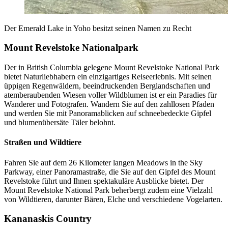
Der Emerald Lake in Yoho besitzt seinen Namen zu Recht
Mount Revelstoke Nationalpark
Der in British Columbia gelegene Mount Revelstoke National Park
bietet Naturliebhabern ein einzigartiges Reiseerlebnis. Mit seinen
üppigen Regenwäldern, beeindruckenden Berglandschaften und
atemberaubenden Wiesen voller Wildblumen ist er ein Paradies für
Wanderer und Fotografen. Wandern Sie auf den zahllosen Pfaden
und werden Sie mit Panoramablicken auf schneebedeckte Gipfel
und blumenübersäte Täler belohnt.
Straßen und Wildtiere
Fahren Sie auf dem 26 Kilometer langen Meadows in the Sky
Parkway, einer Panoramastraße, die Sie auf den Gipfel des Mount
Revelstoke führt und Ihnen spektakuläre Ausblicke bietet. Der
Mount Revelstoke National Park beherbergt zudem eine Vielzahl
von Wildtieren, darunter Bären, Elche und verschiedene Vogelarten.
Kananaskis Country