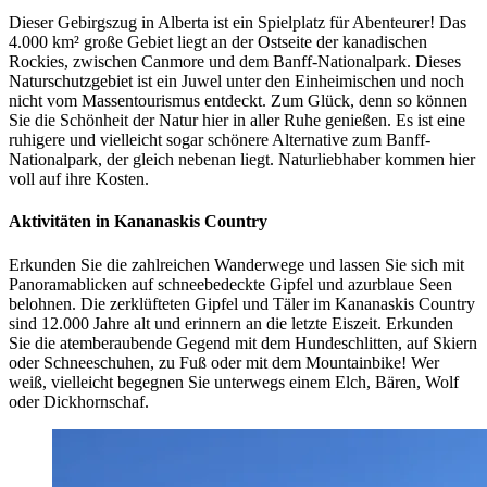
Dieser Gebirgszug in Alberta ist ein Spielplatz für Abenteurer! Das
4.000 km² große Gebiet liegt an der Ostseite der kanadischen
Rockies, zwischen Canmore und dem Banff-Nationalpark. Dieses
Naturschutzgebiet ist ein Juwel unter den Einheimischen und noch
nicht vom Massentourismus entdeckt. Zum Glück, denn so können
Sie die Schönheit der Natur hier in aller Ruhe genießen. Es ist eine
ruhigere und vielleicht sogar schönere Alternative zum Banff-
Nationalpark, der gleich nebenan liegt. Naturliebhaber kommen hier
voll auf ihre Kosten.
Aktivitäten in Kananaskis Country
Erkunden Sie die zahlreichen Wanderwege und lassen Sie sich mit
Panoramablicken auf schneebedeckte Gipfel und azurblaue Seen
belohnen. Die zerklüfteten Gipfel und Täler im Kananaskis Country
sind 12.000 Jahre alt und erinnern an die letzte Eiszeit. Erkunden
Sie die atemberaubende Gegend mit dem Hundeschlitten, auf Skiern
oder Schneeschuhen, zu Fuß oder mit dem Mountainbike! Wer
weiß, vielleicht begegnen Sie unterwegs einem Elch, Bären, Wolf
oder Dickhornschaf.