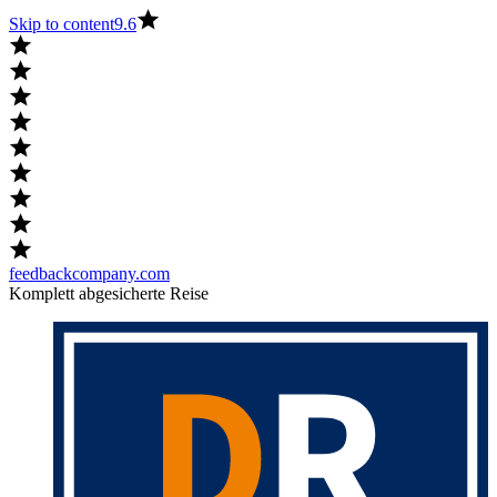
Skip to content
9.6
feedbackcompany.com
Komplett abgesicherte Reise