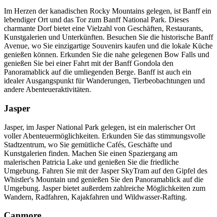
Im Herzen der kanadischen Rocky Mountains gelegen, ist Banff ein
lebendiger Ort und das Tor zum Banff National Park. Dieses
charmante Dorf bietet eine Vielzahl von Geschäften, Restaurants,
Kunstgalerien und Unterkünften. Besuchen Sie die historische Banff
Avenue, wo Sie einzigartige Souvenirs kaufen und die lokale Küche
genießen können. Erkunden Sie die nahe gelegenen Bow Falls und
genießen Sie bei einer Fahrt mit der Banff Gondola den
Panoramablick auf die umliegenden Berge. Banff ist auch ein
idealer Ausgangspunkt für Wanderungen, Tierbeobachtungen und
andere Abenteueraktivitäten.
Jasper
Jasper, im Jasper National Park gelegen, ist ein malerischer Ort
voller Abenteuermöglichkeiten. Erkunden Sie das stimmungsvolle
Stadtzentrum, wo Sie gemütliche Cafés, Geschäfte und
Kunstgalerien finden. Machen Sie einen Spaziergang am
malerischen Patricia Lake und genießen Sie die friedliche
Umgebung. Fahren Sie mit der Jasper SkyTram auf den Gipfel des
Whistler's Mountain und genießen Sie den Panoramablick auf die
Umgebung. Jasper bietet außerdem zahlreiche Möglichkeiten zum
Wandern, Radfahren, Kajakfahren und Wildwasser-Rafting.
Canmore