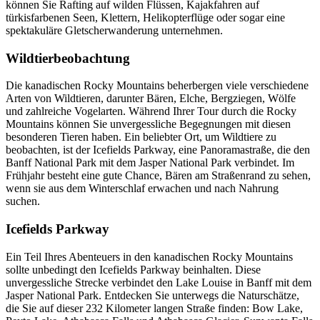
können Sie Rafting auf wilden Flüssen, Kajakfahren auf
türkisfarbenen Seen, Klettern, Helikopterflüge oder sogar eine
spektakuläre Gletscherwanderung unternehmen.
Wildtierbeobachtung
Die kanadischen Rocky Mountains beherbergen viele verschiedene
Arten von Wildtieren, darunter Bären, Elche, Bergziegen, Wölfe
und zahlreiche Vogelarten. Während Ihrer Tour durch die Rocky
Mountains können Sie unvergessliche Begegnungen mit diesen
besonderen Tieren haben. Ein beliebter Ort, um Wildtiere zu
beobachten, ist der Icefields Parkway, eine Panoramastraße, die den
Banff National Park mit dem Jasper National Park verbindet. Im
Frühjahr besteht eine gute Chance, Bären am Straßenrand zu sehen,
wenn sie aus dem Winterschlaf erwachen und nach Nahrung
suchen.
Icefields Parkway
Ein Teil Ihres Abenteuers in den kanadischen Rocky Mountains
sollte unbedingt den Icefields Parkway beinhalten. Diese
unvergessliche Strecke verbindet den Lake Louise in Banff mit dem
Jasper National Park. Entdecken Sie unterwegs die Naturschätze,
die Sie auf dieser 232 Kilometer langen Straße finden: Bow Lake,