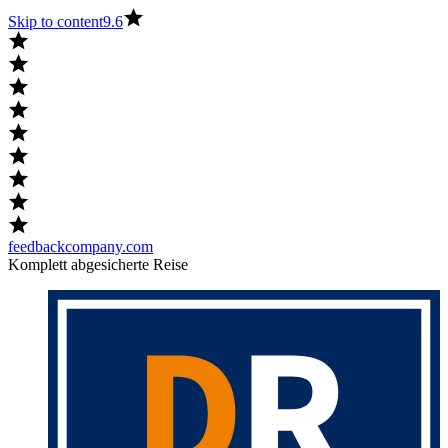
Skip to content
9.6
feedbackcompany.com
Komplett abgesicherte Reise