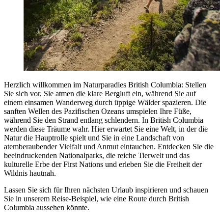
Herzlich willkommen im Naturparadies British Columbia: Stellen
Sie sich vor, Sie atmen die klare Bergluft ein, während Sie auf
einem einsamen Wanderweg durch üppige Wälder spazieren. Die
sanften Wellen des Pazifischen Ozeans umspielen Ihre Füße,
während Sie den Strand entlang schlendern. In British Columbia
werden diese Träume wahr. Hier erwartet Sie eine Welt, in der die
Natur die Hauptrolle spielt und Sie in eine Landschaft von
atemberaubender Vielfalt und Anmut eintauchen. Entdecken Sie die
beeindruckenden Nationalparks, die reiche Tierwelt und das
kulturelle Erbe der First Nations und erleben Sie die Freiheit der
Wildnis hautnah.
Lassen Sie sich für Ihren nächsten Urlaub inspirieren und schauen
Sie in unserem Reise-Beispiel, wie eine Route durch British
Columbia aussehen könnte.