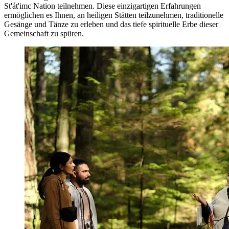
St'át'imc Nation teilnehmen. Diese einzigartigen Erfahrungen
ermöglichen es Ihnen, an heiligen Stätten teilzunehmen, traditionelle
Gesänge und Tänze zu erleben und das tiefe spirituelle Erbe dieser
Gemeinschaft zu spüren.