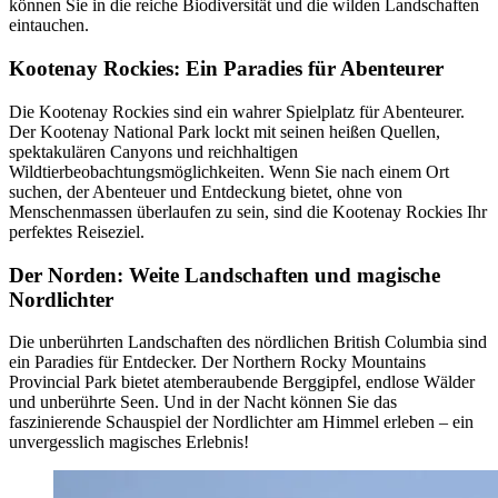
können Sie in die reiche Biodiversität und die wilden Landschaften
eintauchen.
Kootenay Rockies: Ein Paradies für Abenteurer
Die Kootenay Rockies sind ein wahrer Spielplatz für Abenteurer.
Der Kootenay National Park lockt mit seinen heißen Quellen,
spektakulären Canyons und reichhaltigen
Wildtierbeobachtungsmöglichkeiten. Wenn Sie nach einem Ort
suchen, der Abenteuer und Entdeckung bietet, ohne von
Menschenmassen überlaufen zu sein, sind die Kootenay Rockies Ihr
perfektes Reiseziel.
Der Norden: Weite Landschaften und magische
Nordlichter
Die unberührten Landschaften des nördlichen British Columbia sind
ein Paradies für Entdecker. Der Northern Rocky Mountains
Provincial Park bietet atemberaubende Berggipfel, endlose Wälder
und unberührte Seen. Und in der Nacht können Sie das
faszinierende Schauspiel der Nordlichter am Himmel erleben – ein
unvergesslich magisches Erlebnis!