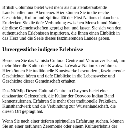
British Columbia bietet weit mehr als nur atemberaubende
Landschaften und Abenteuer. Hier können Sie in die reiche
Geschichte, Kultur und Spiritualität der First Nations eintauchen.
Entdecken Sie die tiefe Verbindung zwischen Mensch und Natur,
die diese Gemeinschaften geprägt hat, und lassen Sie sich von den
authentischen Erlebnissen inspirieren, die Ihnen einen Einblick in
das Herz und die Seele dieses faszinierenden Landes geben.
Unvergessliche indigene Erlebnisse
Besuchen Sie das U'mista Cultural Centre auf Vancouver Island, um
mehr über die Kultur der Kwakwaka'wakw Nation zu erfahren.
Hier können Sie traditionelle Kunstwerke bewundern, faszinierende
Geschichten hören und tiefe Einblicke in die Lebensweise und
Geschichte dieser Gemeinschaft erhalten.
Das Nk'Mip Desert Cultural Centre in Osoyoos bietet eine
einzigartige Gelegenheit, die Kultur der Osoyoos Indian Band
kennenzulernen. Erfahren Sie mehr über traditionelle Praktiken,
Kunsthandwerk und die Verbindung zur Wüstenlandschaft, die
diesen Ort geprägt hat.
Wenn Sie nach einer tieferen spirituellen Erfahrung suchen, können
Sie an einer geführten Zeremonie oder einem Kulturerlebnis der