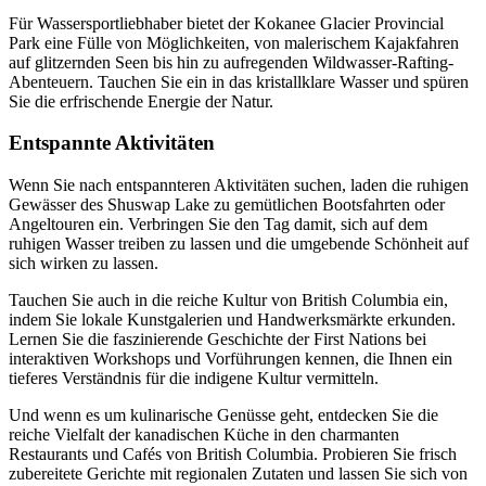
Für Wassersportliebhaber bietet der Kokanee Glacier Provincial
Park eine Fülle von Möglichkeiten, von malerischem Kajakfahren
auf glitzernden Seen bis hin zu aufregenden Wildwasser-Rafting-
Abenteuern. Tauchen Sie ein in das kristallklare Wasser und spüren
Sie die erfrischende Energie der Natur.
Entspannte Aktivitäten
Wenn Sie nach entspannteren Aktivitäten suchen, laden die ruhigen
Gewässer des Shuswap Lake zu gemütlichen Bootsfahrten oder
Angeltouren ein. Verbringen Sie den Tag damit, sich auf dem
ruhigen Wasser treiben zu lassen und die umgebende Schönheit auf
sich wirken zu lassen.
Tauchen Sie auch in die reiche Kultur von British Columbia ein,
indem Sie lokale Kunstgalerien und Handwerksmärkte erkunden.
Lernen Sie die faszinierende Geschichte der First Nations bei
interaktiven Workshops und Vorführungen kennen, die Ihnen ein
tieferes Verständnis für die indigene Kultur vermitteln.
Und wenn es um kulinarische Genüsse geht, entdecken Sie die
reiche Vielfalt der kanadischen Küche in den charmanten
Restaurants und Cafés von British Columbia. Probieren Sie frisch
zubereitete Gerichte mit regionalen Zutaten und lassen Sie sich von