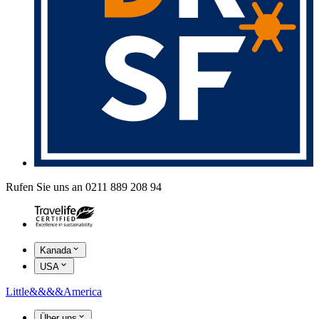
Rufen Sie uns an 0211 889 208 94
Kanada
USA
Little
&&&&
America
Über uns