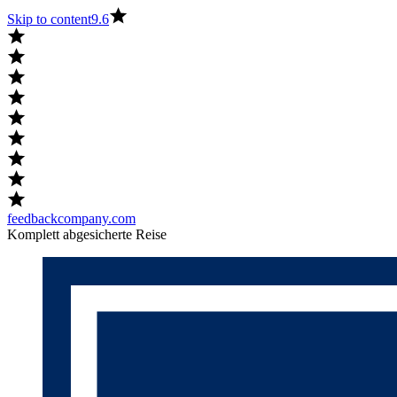
Skip to content
9.6
feedbackcompany.com
Komplett abgesicherte Reise