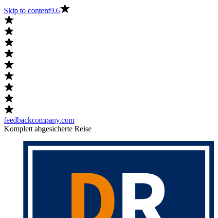
Skip to content
9.6
feedbackcompany.com
Komplett abgesicherte Reise