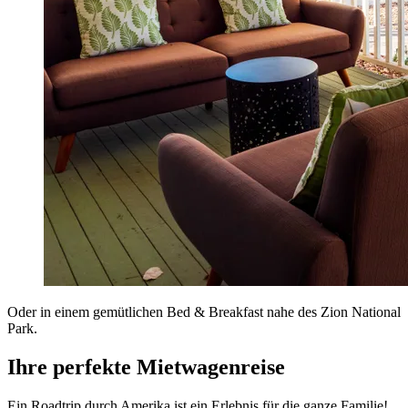
Oder in einem gemütlichen Bed & Breakfast nahe des Zion National
Park.
Ihre perfekte Mietwagenreise
Ein Roadtrip durch Amerika ist ein Erlebnis für die ganze Familie!