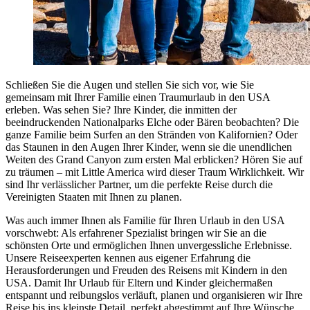
Schließen Sie die Augen und stellen Sie sich vor, wie Sie
gemeinsam mit Ihrer Familie einen Traumurlaub in den USA
erleben. Was sehen Sie? Ihre Kinder, die inmitten der
beeindruckenden Nationalparks Elche oder Bären beobachten? Die
ganze Familie beim Surfen an den Stränden von Kalifornien? Oder
das Staunen in den Augen Ihrer Kinder, wenn sie die unendlichen
Weiten des Grand Canyon zum ersten Mal erblicken? Hören Sie auf
zu träumen – mit Little America wird dieser Traum Wirklichkeit. Wir
sind Ihr verlässlicher Partner, um die perfekte Reise durch die
Vereinigten Staaten mit Ihnen zu planen.
Was auch immer Ihnen als Familie für Ihren Urlaub in den USA
vorschwebt: Als erfahrener Spezialist bringen wir Sie an die
schönsten Orte und ermöglichen Ihnen unvergessliche Erlebnisse.
Unsere Reiseexperten kennen aus eigener Erfahrung die
Herausforderungen und Freuden des Reisens mit Kindern in den
USA. Damit Ihr Urlaub für Eltern und Kinder gleichermaßen
entspannt und reibungslos verläuft, planen und organisieren wir Ihre
Reise bis ins kleinste Detail, perfekt abgestimmt auf Ihre Wünsche