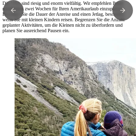
Die USA sind riesig und enorm vielfältig. Wir empfehlen Ihnen
mindestens zwei Wochen für Ihren Amerikaurlaub einzuplanen.
Beachten Sie die Dauer der Anreise und einen Jetlag, besonders
wenn Sie mit kleinen Kindern reisen. Begrenzen Sie die Anzahl
geplanter Aktivitäten, um die Kleinen nicht zu überfordern und
planen Sie ausreichend Pausen ein.