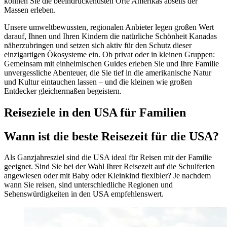
können Sie die beeindruckendsten Orte Amerikas abseits der
Massen erleben.
Unsere umweltbewussten, regionalen Anbieter legen großen Wert
darauf, Ihnen und Ihren Kindern die natürliche Schönheit Kanadas
näherzubringen und setzen sich aktiv für den Schutz dieser
einzigartigen Ökosysteme ein. Ob privat oder in kleinen Gruppen:
Gemeinsam mit einheimischen Guides erleben Sie und Ihre Familie
unvergessliche Abenteuer, die Sie tief in die amerikanische Natur
und Kultur eintauchen lassen – und die kleinen wie großen
Entdecker gleichermaßen begeistern.
Reiseziele in den USA für Familien
Wann ist die beste Reisezeit für die USA?
Als Ganzjahresziel sind die USA ideal für Reisen mit der Familie
geeignet. Sind Sie bei der Wahl Ihrer Reisezeit auf die Schulferien
angewiesen oder mit Baby oder Kleinkind flexibler? Je nachdem
wann Sie reisen, sind unterschiedliche Regionen und
Sehenswürdigkeiten in den USA empfehlenswert.