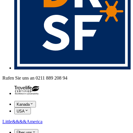
Rufen Sie uns an 0211 889 208 94
Kanada
USA
Little
&&&&
America
Über uns