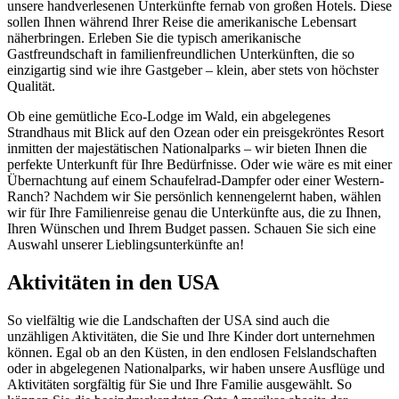
unsere handverlesenen Unterkünfte fernab von großen Hotels. Diese
sollen Ihnen während Ihrer Reise die amerikanische Lebensart
näherbringen. Erleben Sie die typisch amerikanische
Gastfreundschaft in familienfreundlichen Unterkünften, die so
einzigartig sind wie ihre Gastgeber – klein, aber stets von höchster
Qualität.
Ob eine gemütliche Eco-Lodge im Wald, ein abgelegenes
Strandhaus mit Blick auf den Ozean oder ein preisgekröntes Resort
inmitten der majestätischen Nationalparks – wir bieten Ihnen die
perfekte Unterkunft für Ihre Bedürfnisse. Oder wie wäre es mit einer
Übernachtung auf einem Schaufelrad-Dampfer oder einer Western-
Ranch? Nachdem wir Sie persönlich kennengelernt haben, wählen
wir für Ihre Familienreise genau die Unterkünfte aus, die zu Ihnen,
Ihren Wünschen und Ihrem Budget passen. Schauen Sie sich eine
Auswahl unserer Lieblingsunterkünfte an!
Aktivitäten in den USA
So vielfältig wie die Landschaften der USA sind auch die
unzähligen Aktivitäten, die Sie und Ihre Kinder dort unternehmen
können. Egal ob an den Küsten, in den endlosen Felslandschaften
oder in abgelegenen Nationalparks, wir haben unsere Ausflüge und
Aktivitäten sorgfältig für Sie und Ihre Familie ausgewählt. So