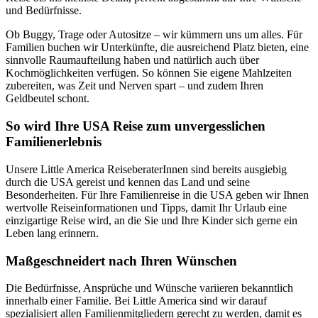
und Bedürfnisse.
Ob Buggy, Trage oder Autositze – wir kümmern uns um alles. Für
Familien buchen wir Unterkünfte, die ausreichend Platz bieten, eine
sinnvolle Raumaufteilung haben und natürlich auch über
Kochmöglichkeiten verfügen. So können Sie eigene Mahlzeiten
zubereiten, was Zeit und Nerven spart – und zudem Ihren
Geldbeutel schont.
So wird Ihre USA Reise zum unvergesslichen
Familienerlebnis
Unsere Little America ReiseberaterInnen sind bereits ausgiebig
durch die USA gereist und kennen das Land und seine
Besonderheiten. Für Ihre Familienreise in die USA geben wir Ihnen
wertvolle Reiseinformationen und Tipps, damit Ihr Urlaub eine
einzigartige Reise wird, an die Sie und Ihre Kinder sich gerne ein
Leben lang erinnern.
Maßgeschneidert nach Ihren Wünschen
Die Bedürfnisse, Ansprüche und Wünsche variieren bekanntlich
innerhalb einer Familie. Bei Little America sind wir darauf
spezialisiert allen Familienmitgliedern gerecht zu werden, damit es