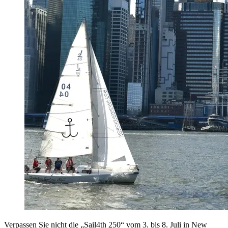
Verpassen Sie nicht die „Sail4th 250“ vom 3. bis 8. Juli in New