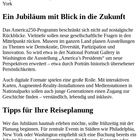
York
Ein Jubiläum mit Blick in die Zukunft
Das America250-Programm beschränkt sich nicht auf nostalgische
Rückblicke. Vielmehr sollen neue gesellschaftliche Fragen in den
Mittelpunkt rücken. Museen im ganzen Land planen Ausstellungen
zu Themen wie Demokratie, Diversität, Partizipation und
Innovation. So wird etwa in der National Portrait Gallery in
Washington die Ausstellung „America’s Presidents“ um neue
Perspektiven erweitert – etwa durch Porträts historisch übersehener
Persönlichkeiten.
Auch digitale Formate spielen eine große Rolle. Mit interaktiven
Karten, Augmented-Reality-Installationen und Medienstationen in
Nationalparks sollen auch junge Generationen einen Zugang zur
Geschichte finden – verständlich, lebendig und inklusiv.
Tipps für Ihre Reiseplanung
Wer das Jubiläum hautnah erleben möchte, sollte frühzeitig mit der
Planung beginnen. Für zentrale Events in Städten wie Philadelphia,
New York oder Washington empfiehlt sich eine Buchung bereits ein