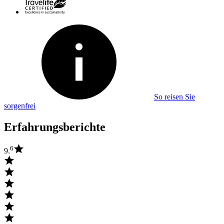
So reisen Sie
sorgenfrei
Erfahrungsberichte
6
9.