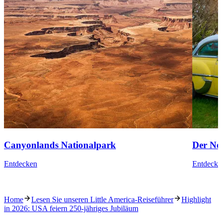
Canyonlands Nationalpark
Der No
Entdecken
Entdecke
Home
Lesen Sie unseren Little America-Reiseführer
Highlight
in 2026: USA feiern 250-jähriges Jubiläum