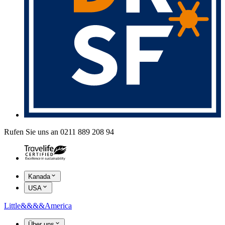
Rufen Sie uns an 0211 889 208 94
Kanada
USA
Little
&&&&
America
Über uns