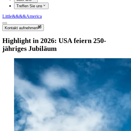
Treffen Sie uns
Little
&&&&
America
Kontakt aufnehmen
Highlight in 2026: USA feiern 250-
jähriges Jubiläum