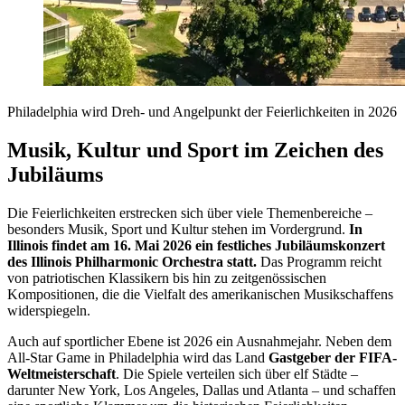
Philadelphia wird Dreh- und Angelpunkt der Feierlichkeiten in 2026
Musik, Kultur und Sport im Zeichen des
Jubiläums
Die Feierlichkeiten erstrecken sich über viele Themenbereiche –
besonders Musik, Sport und Kultur stehen im Vordergrund.
In
Illinois findet am 16. Mai 2026 ein festliches Jubiläumskonzert
des Illinois Philharmonic Orchestra statt.
Das Programm reicht
von patriotischen Klassikern bis hin zu zeitgenössischen
Kompositionen, die die Vielfalt des amerikanischen Musikschaffens
widerspiegeln.
Auch auf sportlicher Ebene ist 2026 ein Ausnahmejahr. Neben dem
All-Star Game in Philadelphia wird das Land
Gastgeber der FIFA-
Weltmeisterschaft
. Die Spiele verteilen sich über elf Städte –
darunter New York, Los Angeles, Dallas und Atlanta – und schaffen