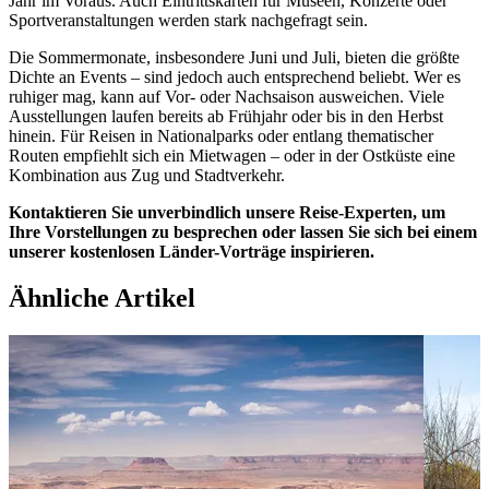
Jahr im Voraus. Auch Eintrittskarten für Museen, Konzerte oder
Sportveranstaltungen werden stark nachgefragt sein.
Die Sommermonate, insbesondere Juni und Juli, bieten die größte
Dichte an Events – sind jedoch auch entsprechend beliebt. Wer es
ruhiger mag, kann auf Vor- oder Nachsaison ausweichen. Viele
Ausstellungen laufen bereits ab Frühjahr oder bis in den Herbst
hinein. Für Reisen in Nationalparks oder entlang thematischer
Routen empfiehlt sich ein Mietwagen – oder in der Ostküste eine
Kombination aus Zug und Stadtverkehr.
Kontaktieren Sie unverbindlich unsere Reise-Experten, um
Ihre Vorstellungen zu besprechen oder lassen Sie sich bei einem
unserer kostenlosen Länder-Vorträge inspirieren.
Ähnliche Artikel