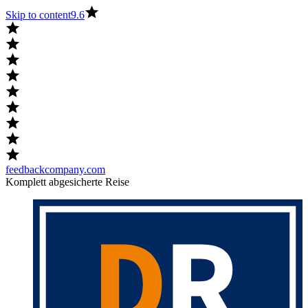
Skip to content
9.6
feedbackcompany.com
Komplett abgesicherte Reise