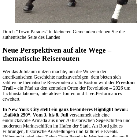
Durch "Town Parades" in kleineren Gemeinden erleben Sie die
authentische Seite des Landes
Neue Perspektiven auf alte Wege –
thematische Reiserouten
Wer das Jubiläum nutzen möchte, um die Wurzeln der
amerikanischen Geschichte nachzuverfolgen, dem bieten sich
zahlreiche thematische Reiserouten an. In Boston wird der
Freedom
Trail
– ein Pfad zu den zentralen Orten der Revolution – 2026 um
Lichtinstallationen, interaktive Touren und Live-Performances
erweitert.
In New York City steht ein ganz besonderes Highlight bevor:
„Sail4th 250“. Vom 3. bis 8. Juli
versammelt sich eine
eindrucksvolle Armada aus über 70 historischen Segelschiffen und
modernen Marineschiffen im Hafen der Stadt. An Bord gibt es
Führungen, historische Ausstellungen und kulturelle Events.
Höhepunkt wird eine Ticker-Tape-Parade in Manhattan, die am 6.