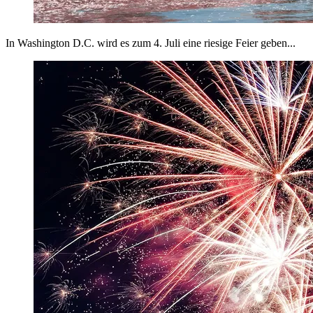
In Washington D.C. wird es zum 4. Juli eine riesige Feier geben...