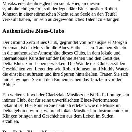
Musikszene, die ihresgleichen sucht. Hier, an diesem
symbolträchtigen Ort, soll der legendäre Bluesmusiker Robert
Johnson in einer stürmischen Nacht seine Seele an den Teufel
verkauft haben, um sein außergewöhnliches Talent zu erlangen.
Authentische Blues-Clubs
Der Ground Zero Blues Club, gegründet von Schauspieler Morgan
Freeman, ist ein Muss für alle Blues-Enthusiasten. Tauchen Sie ein
in die authentische Atmosphäre dieses Clubs, in dem lokale und
internationale Künstler auf der Bühne stehen und den Geist des
Delta Blues zum Leben erwecken. Die Wände des Clubs erzählen
Geschichten von Legenden wie Robert Johnson und Muddy Waters,
die einst hier auftraten und ihre Spuren hinterließen. Trauen Sie sich
und schwingen Sie mit den Einheimischen das Tanzbein vor der
Bühne.
Ein weiteres Juwel der Clarksdale Musikszene ist Red's Lounge, ein
intimer Club, der für seine unverfälschten Blues-Performances
bekannt ist. Hier können Sie hautnah erleben, wie die Musik im
Delta geboren wurde, während lokale Musiker ihre Instrumente zum
Klingen bringen und Geschichten aus dem Leben im Süden
erzählen.