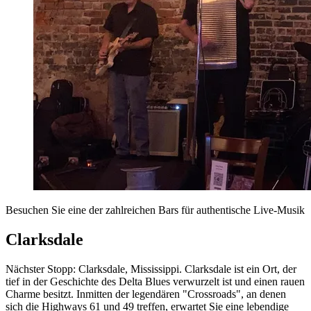
Besuchen Sie eine der zahlreichen Bars für authentische Live-Musik
Clarksdale
Nächster Stopp: Clarksdale, Mississippi. Clarksdale ist ein Ort, der
tief in der Geschichte des Delta Blues verwurzelt ist und einen rauen
Charme besitzt. Inmitten der legendären "Crossroads", an denen
sich die Highways 61 und 49 treffen, erwartet Sie eine lebendige