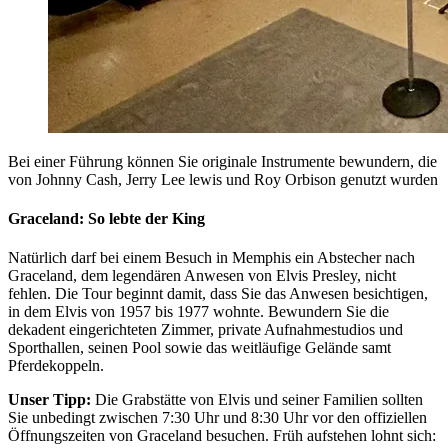
Bei einer Führung können Sie originale Instrumente bewundern, die
von Johnny Cash, Jerry Lee lewis und Roy Orbison genutzt wurden
Graceland: So lebte der King
Natürlich darf bei einem Besuch in Memphis ein Abstecher nach
Graceland, dem legendären Anwesen von Elvis Presley, nicht
fehlen. Die Tour beginnt damit, dass Sie das Anwesen besichtigen,
in dem Elvis von 1957 bis 1977 wohnte. Bewundern Sie die
dekadent eingerichteten Zimmer, private Aufnahmestudios und
Sporthallen, seinen Pool sowie das weitläufige Gelände samt
Pferdekoppeln.
Unser Tipp:
Die Grabstätte von Elvis und seiner Familien sollten
Sie unbedingt zwischen 7:30 Uhr und 8:30 Uhr vor den offiziellen
Öffnungszeiten von Graceland besuchen. Früh aufstehen lohnt sich: