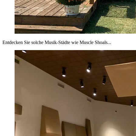
Entdecken Sie solche Musik-Städte wie Muscle Shoals...