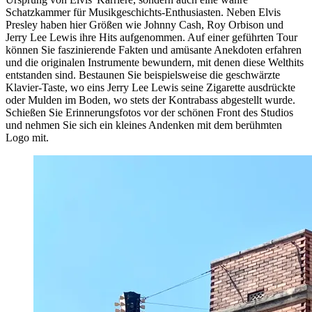
Schatzkammer für Musikgeschichts-Enthusiasten. Neben Elvis
Presley haben hier Größen wie Johnny Cash, Roy Orbison und
Jerry Lee Lewis ihre Hits aufgenommen. Auf einer geführten Tour
können Sie faszinierende Fakten und amüsante Anekdoten erfahren
und die originalen Instrumente bewundern, mit denen diese Welthits
entstanden sind. Bestaunen Sie beispielsweise die geschwärzte
Klavier-Taste, wo eins Jerry Lee Lewis seine Zigarette ausdrückte
oder Mulden im Boden, wo stets der Kontrabass abgestellt wurde.
Schießen Sie Erinnerungsfotos vor der schönen Front des Studios
und nehmen Sie sich ein kleines Andenken mit dem berühmten
Logo mit.