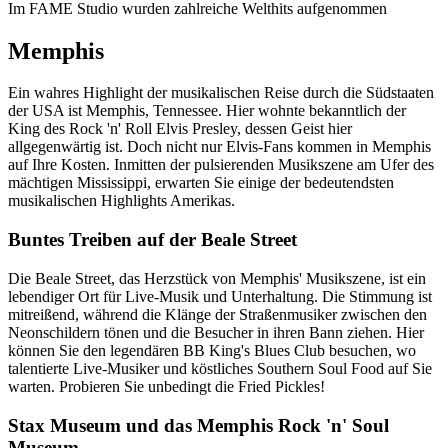
Im FAME Studio wurden zahlreiche Welthits aufgenommen
Memphis
Ein wahres Highlight der musikalischen Reise durch die Südstaaten
der USA ist Memphis, Tennessee. Hier wohnte bekanntlich der
King des Rock 'n' Roll Elvis Presley, dessen Geist hier
allgegenwärtig ist. Doch nicht nur Elvis-Fans kommen in Memphis
auf Ihre Kosten. Inmitten der pulsierenden Musikszene am Ufer des
mächtigen Mississippi, erwarten Sie einige der bedeutendsten
musikalischen Highlights Amerikas.
Buntes Treiben auf der Beale Street
Die Beale Street, das Herzstück von Memphis' Musikszene, ist ein
lebendiger Ort für Live-Musik und Unterhaltung. Die Stimmung ist
mitreißend, während die Klänge der Straßenmusiker zwischen den
Neonschildern tönen und die Besucher in ihren Bann ziehen. Hier
können Sie den legendären BB King's Blues Club besuchen, wo
talentierte Live-Musiker und köstliches Southern Soul Food auf Sie
warten. Probieren Sie unbedingt die Fried Pickles!
Stax Museum und das Memphis Rock 'n' Soul
Museum