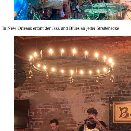
In New Orleans ertönt der Jazz und Blues an jeder Straßenecke