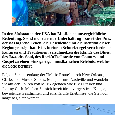
In den Südstaaten der USA hat Musik eine unvergleichliche
Bedeutung. Sie ist mehr als nur Unterhaltung – sie ist der Puls,
der das tägliche Leben, die Geschichte und die Identität dieser
Region geprägt hat. Hier, in einem Schmelztiegel verschiedener
Kulturen und Traditionen, verschmelzen die Klänge des Blues,
des Jazz, des Soul, des Rock'n'Roll sowie von Country und
Gospel zu einem einzigartigen musikalischen Erlebnis, welches
die Seele berührt.
Folgen Sie uns entlang der "Music Route" durch New Orleans,
Clarksdale, Muscle Shoals, Memphis und Nashville und wandeln
Sie auf den Spuren von Musiklegenden wie Elvis Presley und
Johnny Cash. Machen Sie sich bereit für unvergessliche Klänge,
bewegende Geschichten und einzigartige Erlebnisse, die Sie noch
lange begleiten werden.