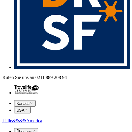
Rufen Sie uns an 0211 889 208 94
Kanada
USA
Little
&&&&
America
Über uns