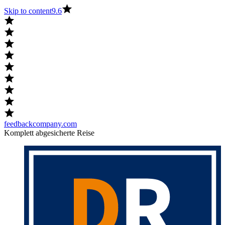
Skip to content
9.6
feedbackcompany.com
Komplett abgesicherte Reise