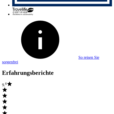
So reisen Sie
sorgenfrei
Erfahrungsberichte
6
9.