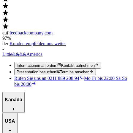
auf
feedbackcompany.com
97%
der
Kunden empfehlen uns weiter
-
Little
&&&&
America
Informationen anfordern
Kontakt aufnehmen
Präsentation besuchen
Termine ansehen
Rufen Sie uns an 0211 889 208 94
Mo-Fr bis 22:00 Sa-So
bis 20:00
Kanada
Reiserouten zur Inspiration
USA
Besondere Unterkünfte
Einzigartige Aktivitäten