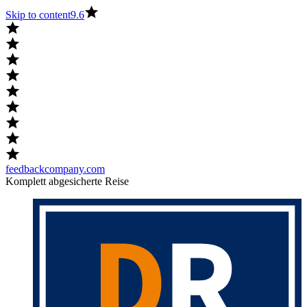
Skip to content
9.6
feedbackcompany.com
Komplett abgesicherte Reise