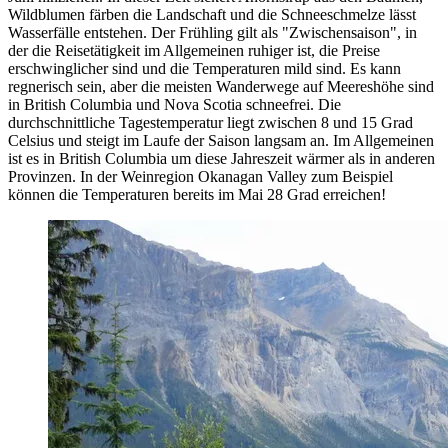
Wildblumen färben die Landschaft und die Schneeschmelze lässt
Wasserfälle entstehen. Der Frühling gilt als "Zwischensaison", in
der die Reisetätigkeit im Allgemeinen ruhiger ist, die Preise
erschwinglicher sind und die Temperaturen mild sind. Es kann
regnerisch sein, aber die meisten Wanderwege auf Meereshöhe sind
in British Columbia und Nova Scotia schneefrei. Die
durchschnittliche Tagestemperatur liegt zwischen 8 und 15 Grad
Celsius und steigt im Laufe der Saison langsam an. Im Allgemeinen
ist es in British Columbia um diese Jahreszeit wärmer als in anderen
Provinzen. In der Weinregion Okanagan Valley zum Beispiel
können die Temperaturen bereits im Mai 28 Grad erreichen!