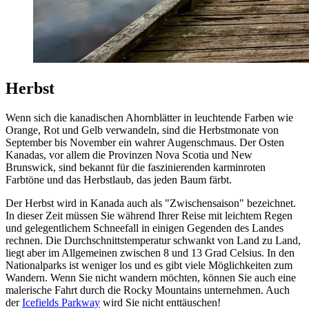
Herbst
Wenn sich die kanadischen Ahornblätter in leuchtende Farben wie
Orange, Rot und Gelb verwandeln, sind die Herbstmonate von
September bis November ein wahrer Augenschmaus. Der Osten
Kanadas, vor allem die Provinzen Nova Scotia und New
Brunswick, sind bekannt für die faszinierenden karminroten
Farbtöne und das Herbstlaub, das jeden Baum färbt.
Der Herbst wird in Kanada auch als "Zwischensaison" bezeichnet.
In dieser Zeit müssen Sie während Ihrer Reise mit leichtem Regen
und gelegentlichem Schneefall in einigen Gegenden des Landes
rechnen. Die Durchschnittstemperatur schwankt von Land zu Land,
liegt aber im Allgemeinen zwischen 8 und 13 Grad Celsius. In den
Nationalparks ist weniger los und es gibt viele Möglichkeiten zum
Wandern. Wenn Sie nicht wandern möchten, können Sie auch eine
malerische Fahrt durch die Rocky Mountains unternehmen. Auch
der
Icefields Parkway
wird Sie nicht enttäuschen!