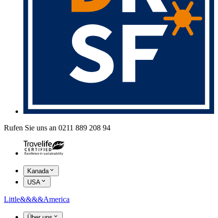
Rufen Sie uns an 0211 889 208 94
Kanada
USA
Little
&&&&
America
Über uns