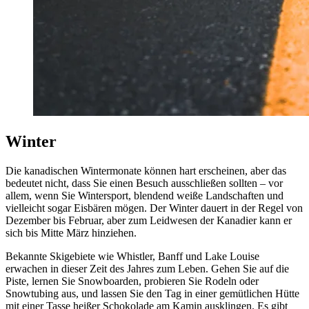
Winter
Die kanadischen Wintermonate können hart erscheinen, aber das
bedeutet nicht, dass Sie einen Besuch ausschließen sollten – vor
allem, wenn Sie Wintersport, blendend weiße Landschaften und
vielleicht sogar Eisbären mögen. Der Winter dauert in der Regel von
Dezember bis Februar, aber zum Leidwesen der Kanadier kann er
sich bis Mitte März hinziehen.
Bekannte Skigebiete wie Whistler, Banff und Lake Louise
erwachen in dieser Zeit des Jahres zum Leben. Gehen Sie auf die
Piste, lernen Sie Snowboarden, probieren Sie Rodeln oder
Snowtubing aus, und lassen Sie den Tag in einer gemütlichen Hütte
mit einer Tasse heißer Schokolade am Kamin ausklingen. Es gibt