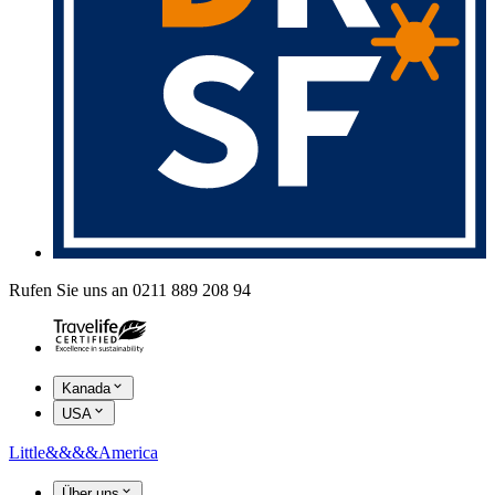
Rufen Sie uns an 0211 889 208 94
Kanada
USA
Little
&&&&
America
Über uns