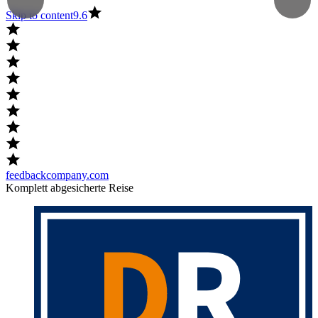
Skip to content
9.6
feedbackcompany.com
Komplett abgesicherte Reise