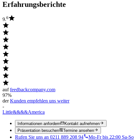
Erfahrungsberichte
6
9.
auf
feedbackcompany.com
97%
der
Kunden empfehlen uns weiter
-
Little
&&&&
America
Informationen anfordern
Kontakt aufnehmen
Präsentation besuchen
Termine ansehen
Rufen Sie uns an 0211 889 208 94
Mo-Fr bis 22:00 Sa-So