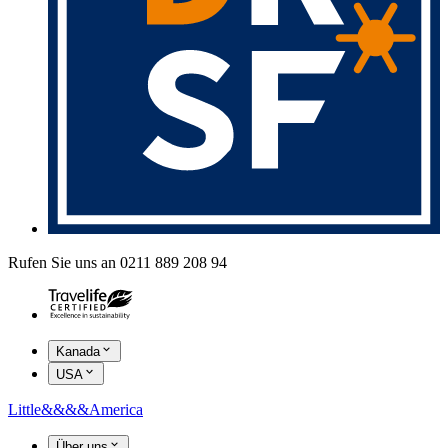
Rufen Sie uns an 0211 889 208 94
Kanada
USA
Little
&&&&
America
Über uns