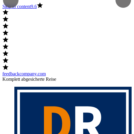
Skip to content
9.6
feedbackcompany.com
Komplett abgesicherte Reise