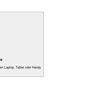
ve
am Laptop, Tablet oder Handy.