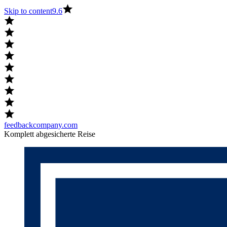
Skip to content
9.6
feedbackcompany.com
Komplett abgesicherte Reise