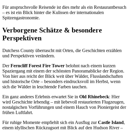
Für anspruchsvolle Reisende ist dies mehr als ein Restaurantbesuch
– es ist ein Blick hinter die Kulissen der internationalen
Spitzengastronomie.
Verborgene Schätze & besondere
Perspektiven
Dutchess County überrascht mit Orten, die Geschichten erzählen
und Perspektiven verändern.
Der
Ferncliff Forest Fire Tower
belohnt nach einem kurzen
Spaziergang mit einem der schönsten Panoramablicke der Region.
Von hier aus reicht der Blick weit über Wälder, Flusslandschaften
und historische Orte – besonders eindrucksvoll im Herbst, wenn
sich die Wälder in leuchtende Farben tauchen.
Ein ganz anderes Erlebnis erwartet Sie in
Old Rhinebeck
: Hier
wird Geschichte lebendig – mit liebevoll restaurierten Flugzeugen,
nostalgischen Vorführungen und einem Hauch von Pioniergeist der
frühen Luftfahrt.
Für ruhige Momente empfiehlt sich ein Ausflug zur
Castle Island
,
einem idyllischen Rückzugsort mit Blick auf den Hudson River –