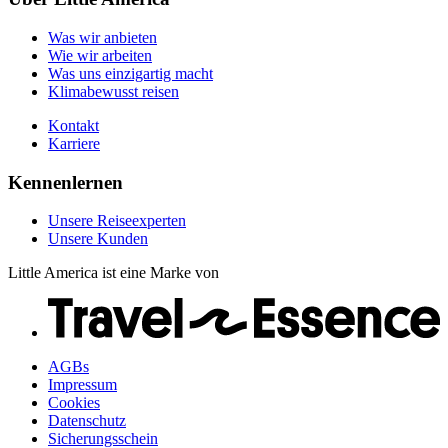
Kontakt
Unsere Kunden
Karriere
Was wir anbieten
Wie wir arbeiten
Was uns einzigartig macht
Klimabewusst reisen
Kontakt
Karriere
Kennenlernen
Unsere Reiseexperten
Unsere Kunden
Little America ist eine Marke von
AGBs
Impressum
Cookies
Datenschutz
Sicherungsschein