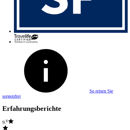
So reisen Sie
sorgenfrei
Erfahrungsberichte
6
9.