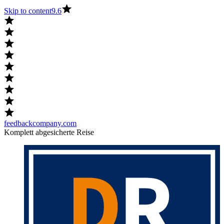
Skip to content
9.6
feedbackcompany.com
Komplett abgesicherte Reise