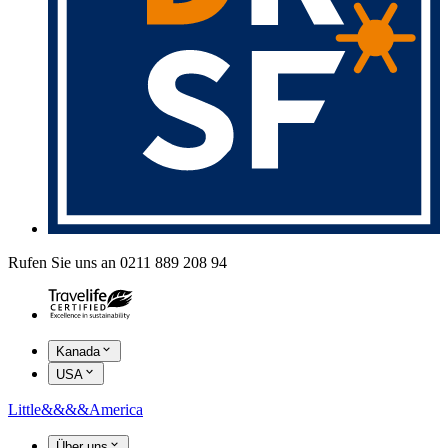
Rufen Sie uns an 0211 889 208 94
Kanada
USA
Little
&&&&
America
Über uns