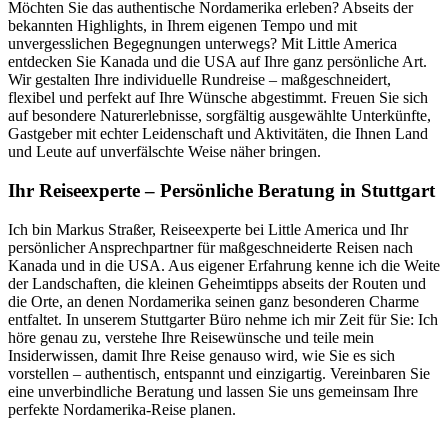
Möchten Sie das authentische Nordamerika erleben? Abseits der
bekannten Highlights, in Ihrem eigenen Tempo und mit
unvergesslichen Begegnungen unterwegs? Mit Little America
entdecken Sie Kanada und die USA auf Ihre ganz persönliche Art.
Wir gestalten Ihre individuelle Rundreise – maßgeschneidert,
flexibel und perfekt auf Ihre Wünsche abgestimmt. Freuen Sie sich
auf besondere Naturerlebnisse, sorgfältig ausgewählte Unterkünfte,
Gastgeber mit echter Leidenschaft und Aktivitäten, die Ihnen Land
und Leute auf unverfälschte Weise näher bringen.
Ihr Reiseexperte – Persönliche Beratung in Stuttgart
Ich bin Markus Straßer, Reiseexperte bei Little America und Ihr
persönlicher Ansprechpartner für maßgeschneiderte Reisen nach
Kanada und in die USA. Aus eigener Erfahrung kenne ich die Weite
der Landschaften, die kleinen Geheimtipps abseits der Routen und
die Orte, an denen Nordamerika seinen ganz besonderen Charme
entfaltet. In unserem Stuttgarter Büro nehme ich mir Zeit für Sie: Ich
höre genau zu, verstehe Ihre Reisewünsche und teile mein
Insiderwissen, damit Ihre Reise genauso wird, wie Sie es sich
vorstellen – authentisch, entspannt und einzigartig. Vereinbaren Sie
eine unverbindliche Beratung und lassen Sie uns gemeinsam Ihre
perfekte Nordamerika-Reise planen.