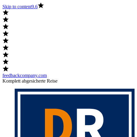
Skip to content
9.6
feedbackcompany.com
Komplett abgesicherte Reise