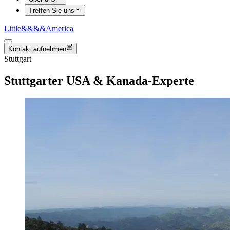
Treffen Sie uns
Little
&&&&
America
Kontakt aufnehmen
Stuttgart
Stuttgarter USA & Kanada-Experte