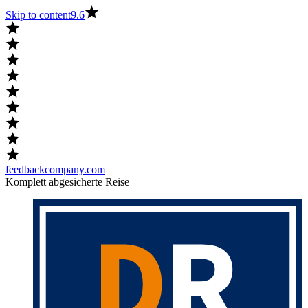
Skip to content
9.6
feedbackcompany.com
Komplett abgesicherte Reise