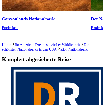
Canyonlands Nationalpark
Der No
Entdecken
Entdecke
Home
Ihr American Dream so wird er Wirklichkeit
Die
schönsten Nationalparks in den USA
Zion Nationalpark
Komplett abgesicherte Reise