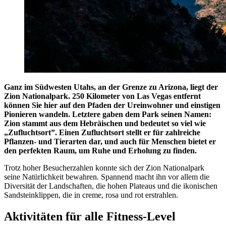
Ganz im Südwesten Utahs, an der Grenze zu Arizona, liegt der
Zion Nationalpark. 250 Kilometer von Las Vegas entfernt
können Sie hier auf den Pfaden der Ureinwohner und einstigen
Pionieren wandeln. Letztere gaben dem Park seinen Namen:
Zion stammt aus dem Hebräischen und bedeutet so viel wie
„Zufluchtsort”. Einen Zufluchtsort stellt er für zahlreiche
Pflanzen- und Tierarten dar, und auch für Menschen bietet er
den perfekten Raum, um Ruhe und Erholung zu finden.
Trotz hoher Besucherzahlen konnte sich der Zion Nationalpark
seine Natürlichkeit bewahren. Spannend macht ihn vor allem die
Diversität der Landschaften, die hohen Plateaus und die ikonischen
Sandsteinklippen, die in creme, rosa und rot erstrahlen.
Aktivitäten für alle Fitness-Level