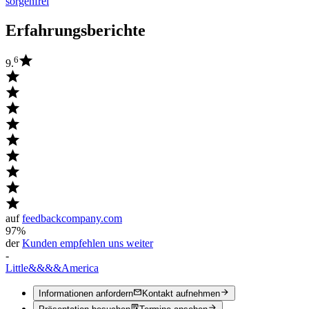
sorgenfrei
Erfahrungsberichte
6
9.
auf
feedbackcompany.com
97%
der
Kunden empfehlen uns weiter
-
Little
&&&&
America
Informationen anfordern
Kontakt aufnehmen