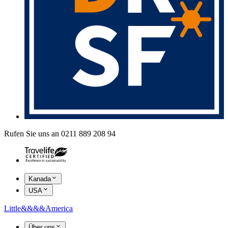
Rufen Sie uns an 0211 889 208 94
Kanada
USA
Little
&&&&
America
Über uns